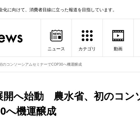
健全化に向けて、消費者目線に立った報道を目指しています。
ニュース
カテゴリ
動画
のコンソーシアムセミナーでCOP30へ機運醸成
展開へ始動 農水省、初のコン
30へ機運醸成