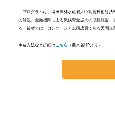
プログラムは、堺田農林水産省大臣官房技術総括審
の解説、金融機関による気候資金拡大の取組報告、さ
る。後者では、コンソーシアム構成員である民間企
申込方法など詳細は
こちら
（農水省HPより）