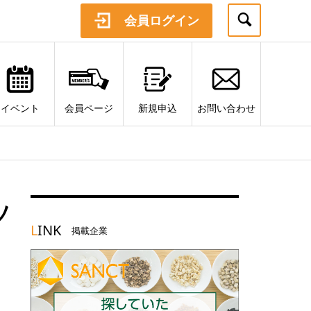
会員ログイン
イベント
会員ページ
新規申込
お問い合わせ
ソ
L
INK
掲載企業