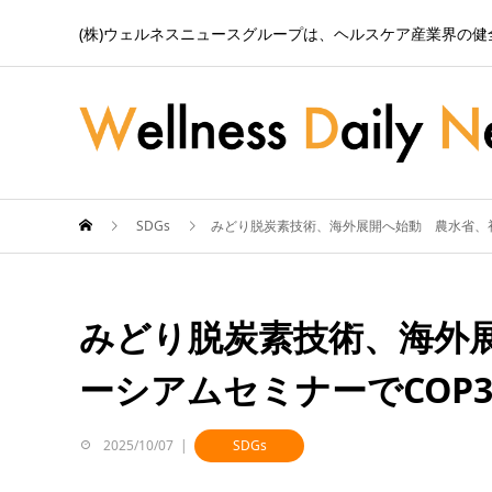
(株)ウェルネスニュースグループは、ヘルスケア産業界の
SDGs
みどり脱炭素技術、海外展開へ始動 農水省、初
みどり脱炭素技術、海外
ーシアムセミナーでCOP
2025/10/07
SDGs