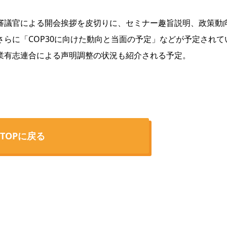
議官による開会挨拶を皮切りに、セミナー趣旨説明、政策動
らに「COP30に向けた動向と当面の予定」などが予定されて
業有志連合による声明調整の状況も紹介される予定。
TOPに戻る