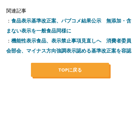
関連記事
：
食品表示基準改正案、パブコメ結果公示 無添加・含
まない表示を一般食品同様に
：
機能性表示食品、表示禁止事項見直しへ 消費者委員
会部会、マイナス方向強調表示認める基準改正案を容認
TOPに戻る