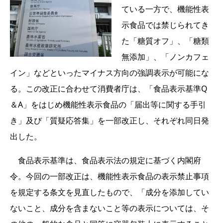
ている一方で、機能性表
示食品では禁じられてき
た「糖質オフ」、「糖類
無添加」、「ノンカフェ
イン」などといったマイナス方向の強調表示が可能にな
る。この改正に合わせて消費者庁は、「食品表示基準Q
＆A」をはじめ機能性表示食品の「届出等に関する手引
き」及び「質疑応答集」を一部改正し、それぞれ同日発
出した。
食品表示基準は、食品表示法の規定に基づく内閣府
令。今回の一部改正は、機能性表示食品の表示禁止事項
を規定する条文を見直したもので、「成分を添加してい
ないこと、成分を含まないこと等の表示については、そ