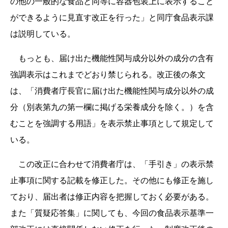
の他の一般的な食品と同等に容器包装上に表示すること
ができるように見直す改正を行った」と同庁食品表示課
は説明している。
もっとも、届け出た機能性関与成分以外の成分の含有
強調表示はこれまでどおり禁じられる。改正後の条文
は、「消費者庁長官に届け出た機能性関与成分以外の成
分（別表第九の第一欄に掲げる栄養成分を除く。）を含
むことを強調する用語」を表示禁止事項として規定して
いる。
この改正に合わせて消費者庁は、「手引き」の表示禁
止事項に関する記載を修正した。その他にも修正を施し
ており、届出者は修正内容を把握しておく必要がある。
また「質疑応答集」に関しても、今回の食品表示基準一