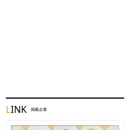
L
INK
掲載企業