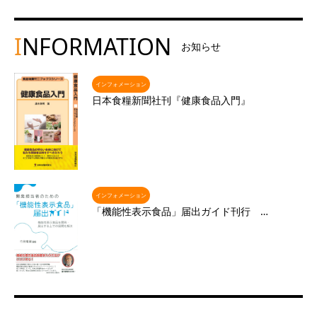
I
NFORMATION
お知らせ
インフォメーション
日本食糧新聞社刊『健康食品入門』
インフォメーション
「機能性表示食品」届出ガイド刊行 …