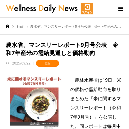
ログイン
行政
農水省、マンスリーレポート9月号公表 令和7年産米の需給見通しと価格動向
農水省、マンスリーレポート9月号公表 令
和7年産米の需給見通しと価格動向
2025/09/22
行政
農林水産省は19日、米
の価格や需給動向を取り
まとめた「米に関するマ
ンスリーレポート（令和
7年9月号）」を公表し
た。同レポートは毎月中