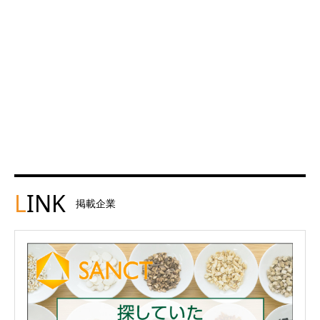
L
INK
掲載企業