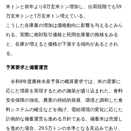
米トンと前年より8万玄米トン増加し、出荷段階でも59
万玄米トンと1万玄米トン増えている。
こうした在庫量の増加は価格動向に影響を与えるとみら
れる。実際に相対取引価格と民間在庫量の推移をみる
と、在庫が増えると価格が下落する傾向があるとされ
る。
予算要求と備蓄運営
令和8年度農林水産予算の概算要求では、米の需要に
応じた増産を実現するための施策が盛り込まれた。食料
安全保障の強化、農業の持続的発展、環境と調和した食
料システムの確立などを掲げ、需給環境の変化に応じた
計画的な備蓄運営も進める方針である。備蓄米は売渡し
を進めた場合、29.5万トンの水準となる見込みであり、