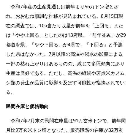
令和7年産の生産見通しは前年より56万トン増とさ
れ、おおむね順調な推移が見込まれている。8月15日現
在の調査では、10a当たり収量が前年を「上回る」また
は「やや上回る」としたのは13府県、「前年並み」が29
都道府県、「やや下回る」が4県で、「下回る」と予測
した県はなかった。7月以降の高温や渇水の影響による
一部の枯れ上がりはあるものの、総じて多照傾向にあり
生産は良好である。ただし、高温の継続や斑点米カメム
シ類の発生が品質に影響を及ぼす可能性が指摘されてい
る。
民間在庫と価格動向
令和7年7月末の民間在庫量は91万玄米トンで、前年同
月比9万玄米トン増となった。販売段階の在庫が32万玄