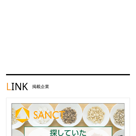
L
INK
掲載企業