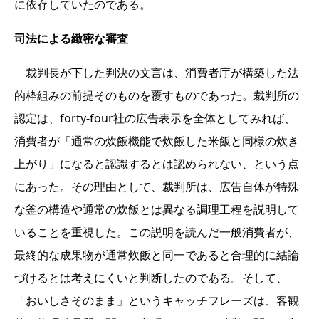
に依存していたのである。
司法による緻密な審査
裁判長が下した判決の文言は、消費者庁が構築した法
的枠組みの前提そのものを覆すものであった。裁判所の
認定は、forty-four社の広告表示を全体としてみれば、
消費者が「通常の炊飯機能で炊飯した米飯と同様の炊き
上がり」になると認識するとは認められない、という点
にあった。その理由として、裁判所は、広告自体が特殊
な釜の構造や通常の炊飯とは異なる調理工程を説明して
いることを重視した。この説明を読んだ一般消費者が、
最終的な成果物が通常炊飯と同一であると合理的に結論
づけるとは考えにくいと判断したのである。そして、
「おいしさそのまま」というキャッチフレーズは、客観