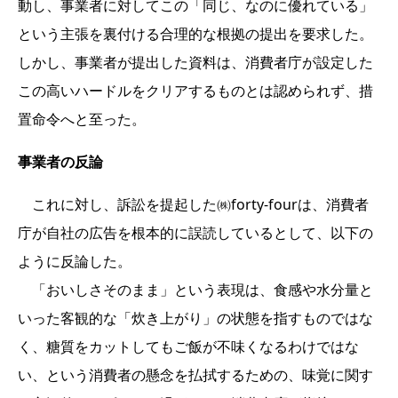
動し、事業者に対してこの「同じ、なのに優れている」
という主張を裏付ける合理的な根拠の提出を要求した。
しかし、事業者が提出した資料は、消費者庁が設定した
この高いハードルをクリアするものとは認められず、措
置命令へと至った。
事業者の反論
これに対し、訴訟を提起した㈱forty-fourは、消費者
庁が自社の広告を根本的に誤読しているとして、以下の
ように反論した。
「おいしさそのまま」という表現は、食感や水分量と
いった客観的な「炊き上がり」の状態を指すものではな
く、糖質をカットしてもご飯が不味くなるわけではな
い、という消費者の懸念を払拭するための、味覚に関す