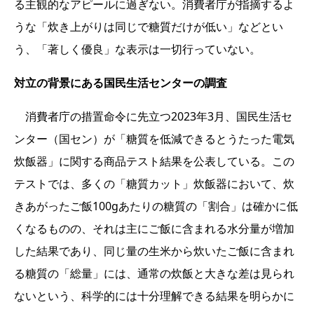
る主観的なアピールに過ぎない。消費者庁が指摘するよ
うな「炊き上がりは同じで糖質だけが低い」などとい
う、「著しく優良」な表示は一切行っていない。
対立の背景にある国民生活センターの調査
消費者庁の措置命令に先立つ2023年3月、国民生活セ
ンター（国セン）が「糖質を低減できるとうたった電気
炊飯器」に関する商品テスト結果を公表している。この
テストでは、多くの「糖質カット」炊飯器において、炊
きあがったご飯100gあたりの糖質の「割合」は確かに低
くなるものの、それは主にご飯に含まれる水分量が増加
した結果であり、同じ量の生米から炊いたご飯に含まれ
る糖質の「総量」には、通常の炊飯と大きな差は見られ
ないという、科学的には十分理解できる結果を明らかに