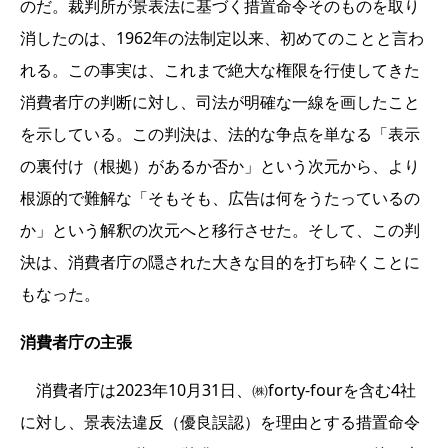
のだ。裁判所が景表法に基づく措置命令そのものを取り
消したのは、1962年の法制定以来、初めてのことと言わ
れる。この事実は、これまで絶大な権限を行使してきた
消費者庁の判断に対し、司法が明確な一線を画したこと
を示している。この判決は、法的な争点を単なる「表示
の裏付け（根拠）があるか否か」という次元から、より
根源的で難解な「そもそも、広告は何をうたっているの
か」という解釈の次元へと移行させた。そして、この判
決は、消費者庁の隠された大きな目的を打ち砕くことに
もなった。
消費者庁の主張
消費者庁は2023年10月31日、㈱forty-fourを含む4社
に対し、景表法違反（優良誤認）を理由とする措置命令