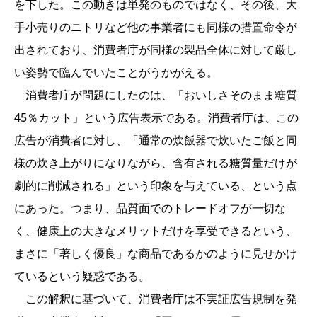
を下した。この動きは単発のものではなく、その後、大
手小売りのニトリなど他の事業者にも同様の措置命令が
出されており、消費者庁が同様の製品全体に対して厳し
い姿勢で臨んでいたことがうかがえる。
消費者庁が問題にしたのは、「おいしさそのまま糖質
45％カット」という広告表示である。消費者庁は、この
広告が消費者に対し、「通常の炊飯器で炊いたご飯と同
様の炊き上がりになりながら、含有される糖質量だけが
劇的に削減される」という印象を与えている、という点
にあった。つまり、品質面でのトレードオフが一切な
く、健康上の大きなメリットだけを享受できるという、
まさに「著しく優良」な商品であるかのように見せかけ
ているという疑惑である。
この解釈に基づいて、消費者庁は不実証広告規制を発