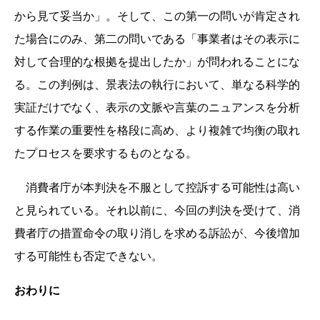
から見て妥当か」。そして、この第一の問いが肯定され
た場合にのみ、第二の問いである「事業者はその表示に
対して合理的な根拠を提出したか」が問われることにな
る。この判例は、景表法の執行において、単なる科学的
実証だけでなく、表示の文脈や言葉のニュアンスを分析
する作業の重要性を格段に高め、より複雑で均衡の取れ
たプロセスを要求するものとなる。
消費者庁が本判決を不服として控訴する可能性は高い
と見られている。それ以前に、今回の判決を受けて、消
費者庁の措置命令の取り消しを求める訴訟が、今後増加
する可能性も否定できない。
おわりに