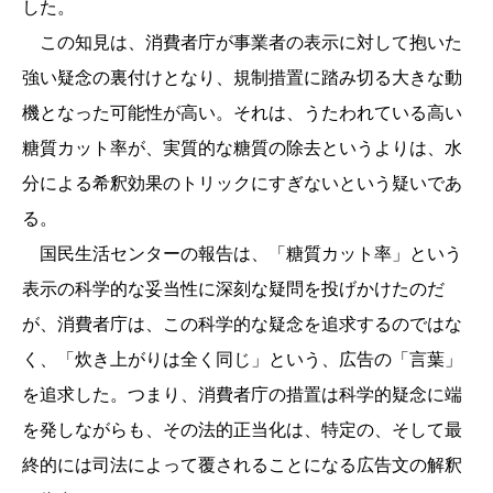
した。
この知見は、消費者庁が事業者の表示に対して抱いた
強い疑念の裏付けとなり、規制措置に踏み切る大きな動
機となった可能性が高い。それは、うたわれている高い
糖質カット率が、実質的な糖質の除去というよりは、水
分による希釈効果のトリックにすぎないという疑いであ
る。
国民生活センターの報告は、「糖質カット率」という
表示の科学的な妥当性に深刻な疑問を投げかけたのだ
が、消費者庁は、この科学的な疑念を追求するのではな
く、「炊き上がりは全く同じ」という、広告の「言葉」
を追求した。つまり、消費者庁の措置は科学的疑念に端
を発しながらも、その法的正当化は、特定の、そして最
終的には司法によって覆されることになる広告文の解釈