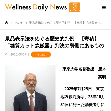
ログイン
その他
景品表示法をめぐる歴史的判例 【寄稿】「糖質カット炊飯器」判決の裏側にあるもの
景品表示法をめぐる歴史的判例 【寄稿】
「糖質カット炊飯器」判決の裏側にあるもの
2025/08/07
その他
東京大学名誉教授 唐木
英明
2025年7月25日、東京
地方裁判所は、23年10月
31日に行った消費者庁に