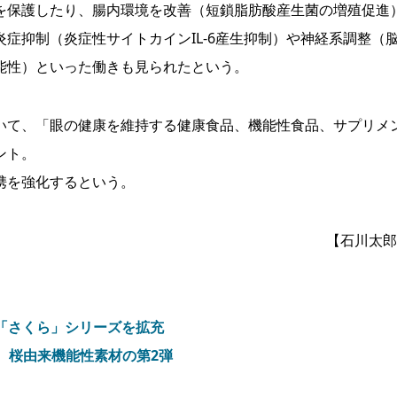
保護したり、腸内環境を改善（短鎖脂肪酸産生菌の増殖促進
症抑制（炎症性サイトカインIL-6産生抑制）や神経系調整（
能性）といった働きも見られたという。
て、「眼の健康を維持する健康食品、機能性食品、サプリメ
ント。
携を強化するという。
【石川太郎
、「さくら」シリーズを拡充
、桜由来機能性素材の第2弾