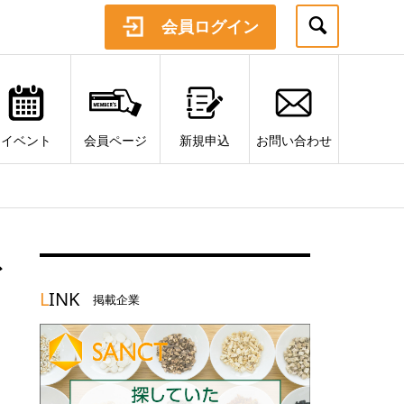
会員ログイン
イベント
会員ページ
新規申込
お問い合わせ
デ
L
INK
掲載企業