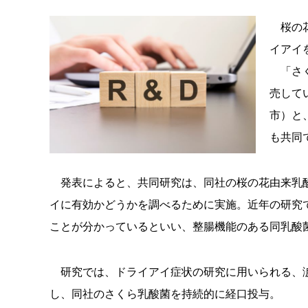
桜の花
イアイ
「さく
売して
市）と
も共同
発表によると、共同研究は、同社の桜の花由来乳酸
イに有効かどうかを調べるために実施。近年の研究
ことが分かっているといい、整腸機能のある同乳酸
研究では、ドライアイ症状の研究に用いられる、涙
し、同社のさくら乳酸菌を持続的に経口投与。