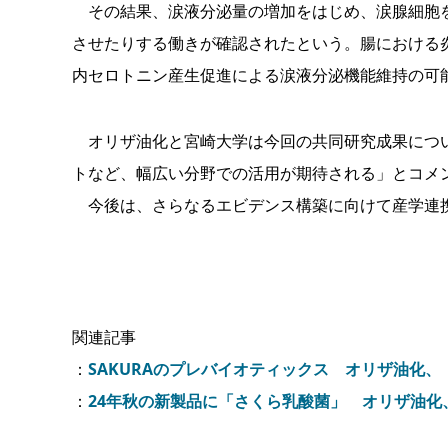
その結果、涙液分泌量の増加をはじめ、涙腺細胞を
させたりする働きが確認されたという。腸における炎
内セロトニン産生促進による涙液分泌機能維持の可
オリザ油化と宮崎大学は今回の共同研究成果につい
トなど、幅広い分野での活用が期待される」とコメ
今後は、さらなるエビデンス構築に向けて産学連
関連記事
：
SAKURAのプレバイオティックス オリザ油化
：
24年秋の新製品に「さくら乳酸菌」 オリザ油化