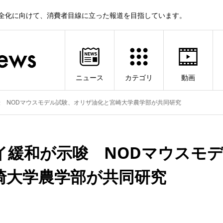
健全化に向けて、消費者目線に立った報道を目指しています。
ニュース
カテゴリ
動画
 NODマウスモデル試験、オリザ油化と宮崎大学農学部が共同研究
イ緩和が示唆 NODマウスモ
崎大学農学部が共同研究