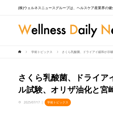
(株)ウェルネスニュースグループは、ヘルスケア産業界の
学術トピックス
さくら乳酸菌、ドライアイ緩和が示唆
さくら乳酸菌、ドライア
ル試験、オリザ油化と宮
2025/07/17
学術トピックス