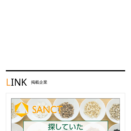
L
INK
掲載企業