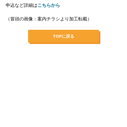
申込など詳細は
こちらから
（冒頭の画像：案内チラシより加工転載）
TOPに戻る