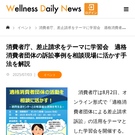
ログイン
イベント
消費者庁、差止請求をテーマに学習会 適格消費者団体の訴訟事例を相談現場に活かす手法を解説
消費者庁、差止請求をテーマに学習会 適格
消費者団体の訴訟事例を相談現場に活かす手
法を解説
2025/07/03
イベント
消費者庁は8月2日、オ
ンライン形式で「適格消
費者団体による差止請求
訴訟」の活用をテーマと
した学習会を開催する。