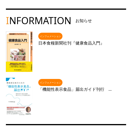
I
NFORMATION
お知らせ
インフォメーション
日本食糧新聞社刊『健康食品入門』
インフォメーション
「機能性表示食品」届出ガイド刊行 …