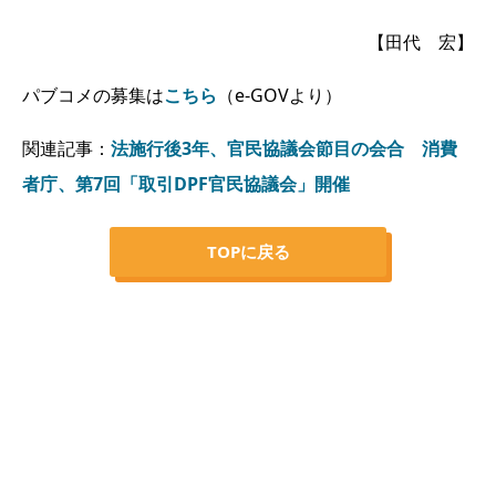
【田代 宏】
パブコメの募集は
こちら
（e-GOVより）
関連記事：
法施行後3年、官民協議会節目の会合 消費
者庁、第7回「取引DPF官民協議会」開催
TOPに戻る