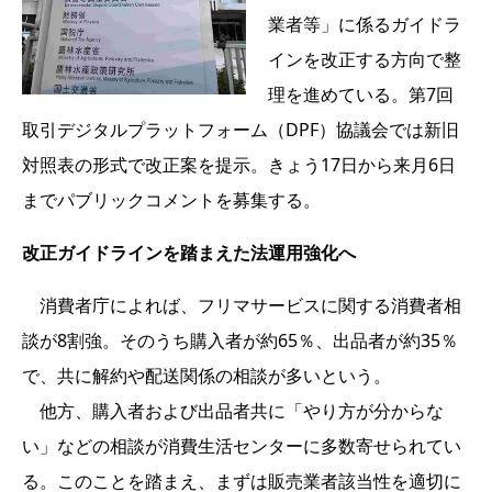
業者等」に係るガイドラ
インを改正する方向で整
理を進めている。第7回
取引デジタルプラットフォーム（DPF）協議会では新旧
対照表の形式で改正案を提示。きょう17日から来月6日
までパブリックコメントを募集する。
改正ガイドラインを踏まえた法運用強化へ
消費者庁によれば、フリマサービスに関する消費者相
談が8割強。そのうち購入者が約65％、出品者が約35％
で、共に解約や配送関係の相談が多いという。
他方、購入者および出品者共に「やり方が分からな
い」などの相談が消費生活センターに多数寄せられてい
る。このことを踏まえ、まずは販売業者該当性を適切に