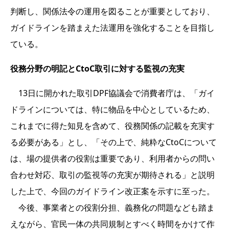
判断し、関係法令の運用を図ることが重要としており、
ガイドラインを踏まえた法運用を強化することを目指し
ている。
役務分野の明記とCtoC取引に対する監視の充実
13日に開かれた取引DPF協議会で消費者庁は、「ガイ
ドラインについては、特に物品を中心としているため、
これまでに得た知見を含めて、役務関係の記載を充実す
る必要がある」とし、「その上で、純粋なCtoCについて
は、場の提供者の役割は重要であり、利用者からの問い
合わせ対応、取引の監視等の充実が期待される」と説明
した上で、今回のガイドライン改正案を示すに至った。
今後、事業者との役割分担、義務化の問題なども踏ま
えながら、官民一体の共同規制とすべく時間をかけて作