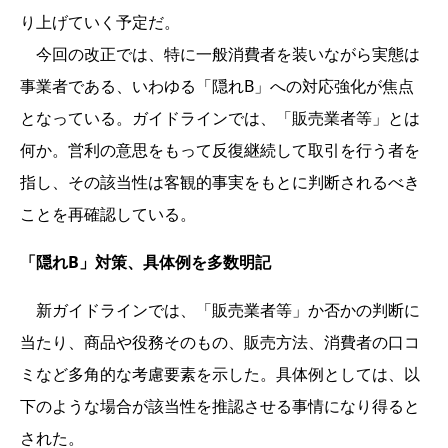
り上げていく予定だ。
今回の改正では、特に一般消費者を装いながら実態は
事業者である、いわゆる「隠れB」への対応強化が焦点
となっている。ガイドラインでは、「販売業者等」とは
何か。営利の意思をもって反復継続して取引を行う者を
指し、その該当性は客観的事実をもとに判断されるべき
ことを再確認している。
「隠れB」対策、具体例を多数明記
新ガイドラインでは、「販売業者等」か否かの判断に
当たり、商品や役務そのもの、販売方法、消費者の口コ
ミなど多角的な考慮要素を示した。具体例としては、以
下のような場合が該当性を推認させる事情になり得ると
された。