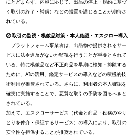
にとどまらず、内容に応じて、出品の停止・規約に基づ
く取引の終了・補償）などの措置を講じることが期待さ
れている。
② 取引の監視・模倣品対策・本人確認・エスクロー導入
プラットフォーム事業者は、出品物や提供されるサー
ビスに法令違反がないか監視を行うことが重要とされて
いる。特に模倣品など不正商品を早期に検知・排除する
ために、AIの活用、鑑定サービスの導入などの積極的技
術利用が推奨されている。さらに、利用者の本人確認を
確実に実施することで、悪質な取引の予防を図るべきと
されている。
加えて、エスクローサービス（代金と商品・役務のやり
とりを仲介・保証するサービス）の導入により、取引の
安全性を担保することが推奨されている。