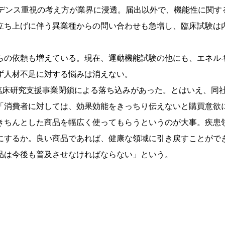
ビデンス重視の考え方が業界に浸透。届出以外で、機能性に関す
立ち上げに伴う異業種からの問い合わせも急増し、臨床試験は
の依頼も増えている。現在、運動機能試験の他にも、エネル
ず人材不足に対する悩みは消えない。
医薬臨床研究支援事業閉鎖による落ち込みがあった。とはいえ、同
「消費者に対しては、効果効能をきっちり伝えないと購買意欲
きちんとした商品を幅広く使ってもらうというのが大事。疾患
にするか。良い商品であれば、健康な領域に引き戻すことがで
品は今後も普及させなければならない」という。