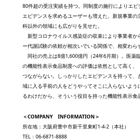
80件超の受注実績を持つ。同制度の施行によりエ
エビデンスを求めるユーザーも増えた。新規事業の
科以外の領域にも広がりを見せた。
新型コロナウイルス感染症の収束により事業者から
ー代謝試験の依頼が相次いでいる関係で、相変わら
同社の売上は8億1,600億円（24年6月期）。
の機能性表示食品制度への評価は依然として高く、
つながらない。しっかりしたエビデンスを持って、
域に入る手前の人をどうやってそこに入らないよう
るわけだから、そういう役目を持った機能性表示食
＜COMPANY INFORMATION＞
所在地：大阪府豊中市新千里東町1-4-2（本社）
TEL：06-6871-8888