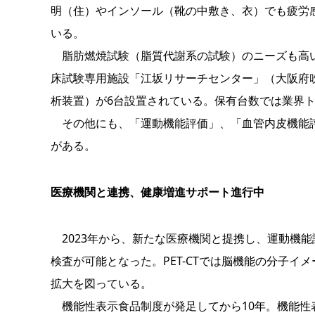
明（住）やインソール（靴の中敷き、衣）でも疲労
いる。
脂肪燃焼試験（脂質代謝系の試験）のニーズも高い
床試験専用施設「江坂リサーチセンター」（大阪府吹
析装置）が6台設置されている。保有台数では業界
その他にも、「運動機能評価」、「血管内皮機能評
がある。
医療機関と連携、健康増進サポート進行中
2023年から、新たな医療機関と提携し、運動機能評
検査が可能となった。PET-CTでは脳機能の分子イ
拡大を図っている。
機能性表示食品制度が発足してから10年。機能性