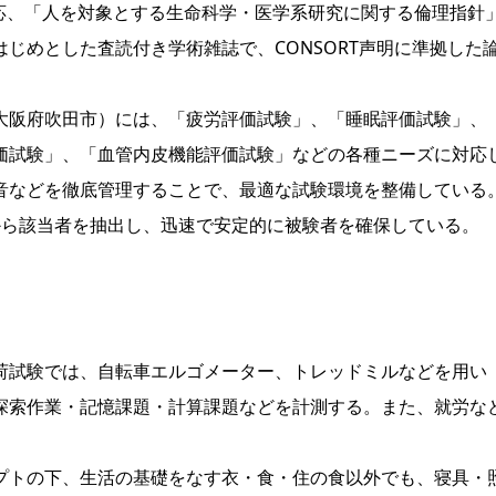
対応、「人を対象とする生命科学・医学系研究に関する倫理指針
じめとした査読付き学術雑誌で、CONSORT声明に準拠した
阪府吹田市）には、「疲労評価試験」、「睡眠評価試験」、
価試験」、「血管内皮機能評価試験」などの各種ニーズに対応
音などを徹底管理することで、最適な試験環境を整備している
から該当者を抽出し、迅速で安定的に被験者を確保している。
試験では、自転車エルゴメーター、トレッドミルなどを用い
探索作業・記憶課題・計算課題などを計測する。また、就労な
トの下、生活の基礎をなす衣・食・住の食以外でも、寝具・