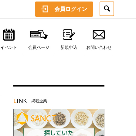
会員ログイン
イベント
会員ページ
新規申込
お問い合わせ
6
L
INK
掲載企業