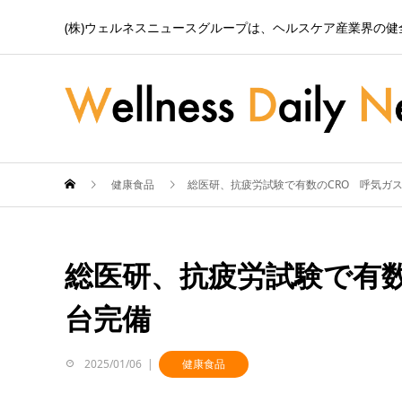
(株)ウェルネスニュースグループは、ヘルスケア産業界の
健康食品
総医研、抗疲労試験で有数のCRO 呼気ガ
総医研、抗疲労試験で有数
台完備
2025/01/06
健康食品