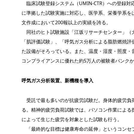
臨床試験登録システム（UMIN-CTR）への登録
に準拠した試験実施に対応し、医学系、栄養学系をは
文作成において200報以上の実績を誇る。
同社のヒト試験施設「江坂リサーチセンター」（大
「肌評価試験」、「呼気ガス分析による脂肪燃焼評
た設備がそろっている。また、温度・湿度・照度・
コンプライアンスに優れた約5万人の被験者バンク
呼気ガス分析装置、新機種を導入
受託で最も多いのが抗疲労試験だ。身体的疲労負荷
る。精神的疲労負荷試験では、パソコン作業による
によって生じた疲労を対象とした試験も行う。
「最終的な目標は健康寿命の延伸」というコンセプ