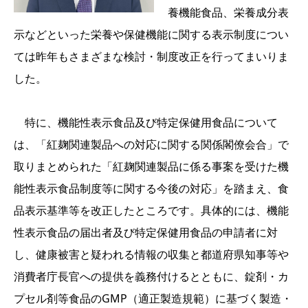
養機能食品、栄養成分表
示などといった栄養や保健機能に関する表示制度につい
ては昨年もさまざまな検討・制度改正を行ってまいりま
した。
特に、機能性表示食品及び特定保健用食品について
は、「紅麹関連製品への対応に関する関係閣僚会合」で
取りまとめられた「紅麹関連製品に係る事案を受けた機
能性表示食品制度等に関する今後の対応」を踏まえ、食
品表示基準等を改正したところです。具体的には、機能
性表示食品の届出者及び特定保健用食品の申請者に対
し、健康被害と疑われる情報の収集と都道府県知事等や
消費者庁長官への提供を義務付けるとともに、錠剤・カ
プセル剤等食品のGMP（適正製造規範）に基づく製造・