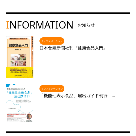
I
NFORMATION
お知らせ
インフォメーション
日本食糧新聞社刊『健康食品入門』
インフォメーション
「機能性表示食品」届出ガイド刊行 …