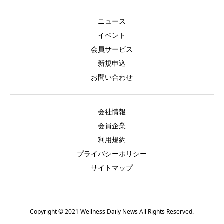
ニュース
イベント
会員サービス
新規申込
お問い合わせ
会社情報
会員企業
利用規約
プライバシーポリシー
サイトマップ
Copyright © 2021 Wellness Daily News All Rights Reserved.