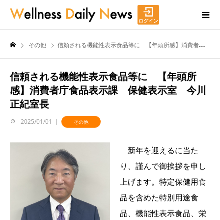
ログイン
その他
信頼される機能性表示食品等に 【年頭所感】消費者庁食品表示課 保健表示室 今川正紀室長
信頼される機能性表示食品等に 【年頭所
感】消費者庁食品表示課 保健表示室 今川
正紀室長
2025/01/01
その他
新年を迎えるに当た
り、謹んで御挨拶を申し
上げます。特定保健用食
品を含めた特別用途食
品、機能性表示食品、栄