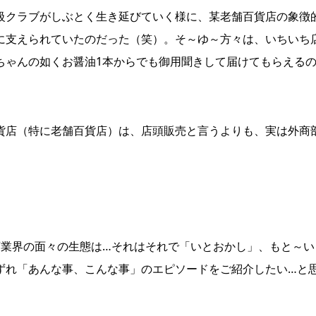
クラブがしぶとく生き延びていく様に、某老舗百貨店の象徴
に支えられていたのだった（笑）。そ～ゆ～方々は、いちいち
ちゃんの如くお醤油1本からでも御用聞きして届けてもらえる
店（特に老舗百貨店）は、店頭販売と言うよりも、実は外商
業界の面々の生態は…それはそれで「いとおかし」、もと～い
ずれ「あんな事、こんな事」のエピソードをご紹介したい…と