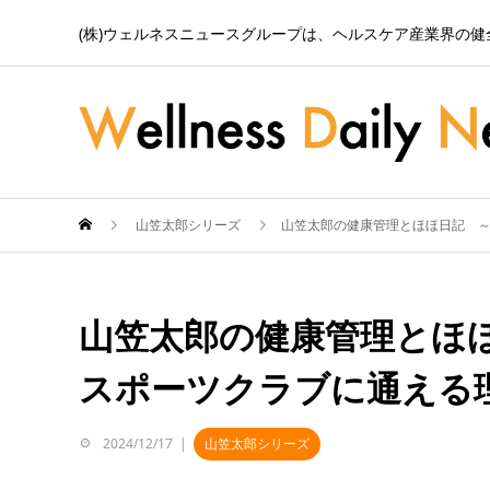
(株)ウェルネスニュースグループは、ヘルスケア産業界の
山笠太郎シリーズ
山笠太郎の健康管理とほほ日記 ～
山笠太郎の健康管理とほほ
スポーツクラブに通える理
2024/12/17
山笠太郎シリーズ