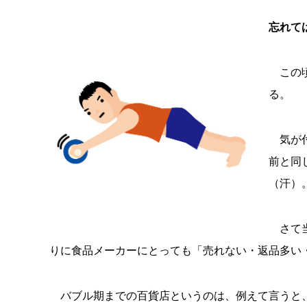
忘れて
この頃
る。
気が付
前と同
（汗）
さて当
りに食品メーカーにとっても「売れない・返品多い
バブル期までの百貨店というのは、例えて言うと、