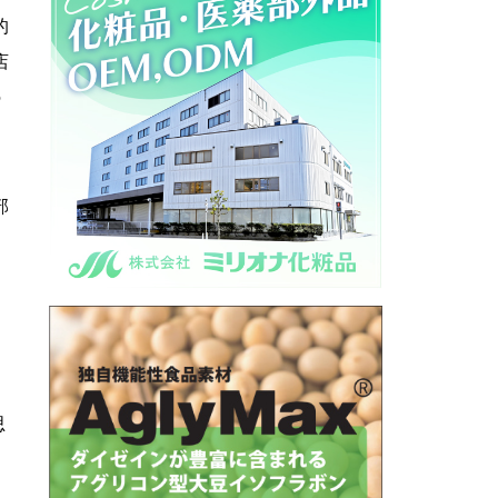
的
店
の
部
思