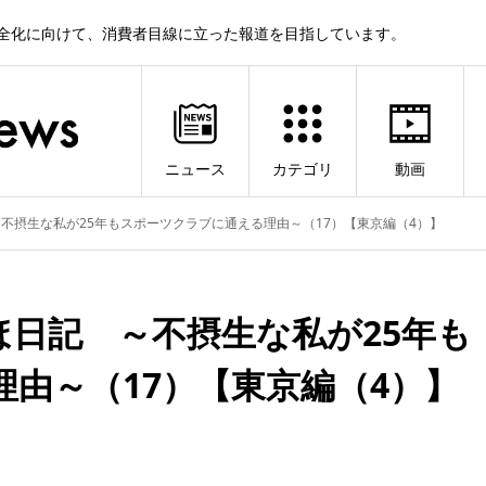
健全化に向けて、消費者目線に立った報道を目指しています。
ニュース
カテゴリ
動画
不摂生な私が25年もスポーツクラブに通える理由～（17）【東京編（4）】
日記 ～不摂生な私が25年も
由～（17）【東京編（4）】