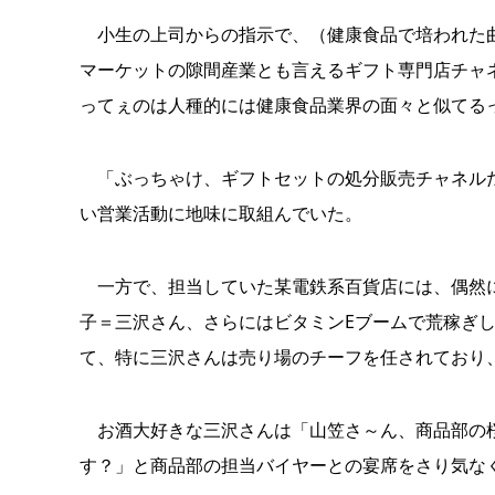
小生の上司からの指示で、（健康食品で培われた曲
マーケットの隙間産業とも言えるギフト専門店チャ
ってぇのは人種的には健康食品業界の面々と似てる
「ぶっちゃけ、ギフトセットの処分販売チャネルだ
い営業活動に地味に取組んでいた。
一方で、担当していた某電鉄系百貨店には、偶然に
子＝三沢さん、さらにはビタミンEブームで荒稼ぎ
て、特に三沢さんは売り場のチーフを任されており
お酒大好きな三沢さんは「山笠さ～ん、商品部の桜
す？」と商品部の担当バイヤーとの宴席をさり気な