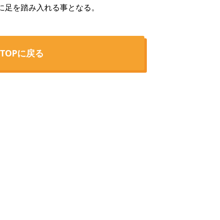
に足を踏み入れる事となる。
TOPに戻る