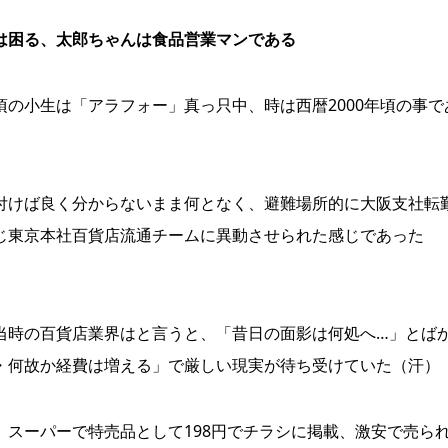
は困る、太郎ちゃんは食品営業マンである
の小生は「アラフォー」真っ只中、時は西暦2000年頃の事で
けば良く分からないまま何となく、避難場所的に大阪支社転
じ東京本社百貨店流通チームに異動させられた感じであった
。
時の百貨店業界はと言うと、「昔日の面影は何処へ…」とば
・何故か経費は増える」で厳しい現実が待ち受けていた（汗）
スーパーで特売品として198円でチラシに掲載、激安で売ら