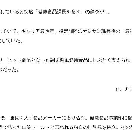
していると突然「健康食品課長を命ず」の辞令が…。
ていて、キャリア最晩年、役定間際のオジサン課長職の「最
化していた。
り、ヒット商品となった調味料風健康食品にしぶとく支えられ
のだった。
（つづく
た後、運良く大手食品メーカーに潜り込む。健康食品事業部に
業界で培った山笠ワールドと言われる独自の世界観を確立。その