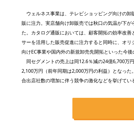
ウェルネス事業は、テレビショッピング向けの卸販
販に注力。実店舗向け卸販売では秋口の気温が下が
た。カタログ通販においては、顧客開拓の効率改善
サーを活用した販売促進に注力すると同時に、オリ
向けEC事業や国内外の新規卸売先開拓といった今後
同セグメントの売上は同12.6％減の24億6,70
2,100万円（前年同期は2,000万円の利益）とな
合出店社数の増加に伴う競争の激化などを挙げてい