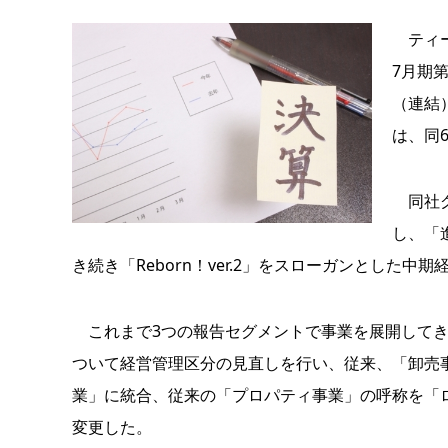
ティー
7月期第
（連結）
は、同6
同社グ
し、「
き続き「Reborn！ver.2」をスローガンとし
これまで3つの報告セグメントで事業を展開してき
ついて経営管理区分の見直しを行い、従来、「卸売
業」に統合、従来の「プロパティ事業」の呼称を「
変更した。