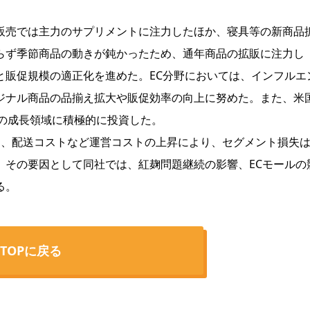
売では主力のサプリメントに注力したほか、寝具等の新商品
らず季節商品の動きが鈍かったため、通年商品の拡販に注力し
と販促規模の適正化を進めた。EC分野においては、インフルエ
ジナル商品の品揃え拡大や販促効率の向上に努めた。また、米
の成長領域に積極的に投資した。
0万円、配送コストなど運営コストの上昇により、セグメント損失
った。その要因として同社では、紅麹問題継続の影響、ECモールの
る。
TOPに戻る