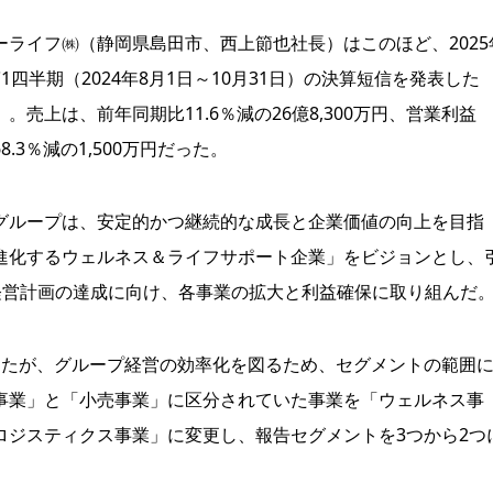
ライフ㈱（静岡県島田市、西上節也社長）はこのほど、2025
1四半期（2024年8月1日～10月31日）の決算短信を発表した
。売上は、前年同期比11.6％減の26億8,300万円、営業利益
8.3％減の1,500万円だった。
ループは、安定的かつ継続的な成長と企業価値の向上を目指
進化するウェルネス＆ライフサポート企業」をビジョンとし、
た中期経営計画の達成に向け、各事業の拡大と利益確保に取り組んだ
たが、グループ経営の効率化を図るため、セグメントの範囲
事業」と「小売事業」に区分されていた事業を「ウェルネス事
ロジスティクス事業」に変更し、報告セグメントを3つから2つ