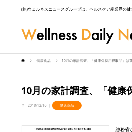
(株)ウェルネスニュースグループは、ヘルスケア産業界の
健康食品
10月の家計調査、「健康保持用摂取品」は前
10月の家計調査、「健康
2018/12/10
健康食品
総務省