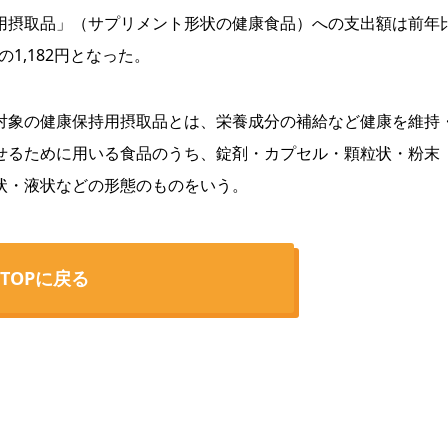
用摂取品」（サプリメント形状の健康食品）への支出額は前年
増の1,182円となった。
象の健康保持用摂取品とは、栄養成分の補給など健康を維持
せるために用いる食品のうち、錠剤・カプセル・顆粒状・粉末
状・液状などの形態のものをいう。
TOPに戻る