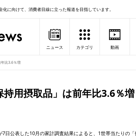
健全化に向けて、消費者目線に立った報道を目指しています。
ニュース
カテゴリ
動画
年比3.6％増
保持用摂取品」は前年比3.6％増
が7日公表した10月の家計調査結果によると、1世帯当たりの「