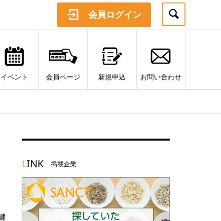
会員ログイン
イベント
会員ページ
新規申込
お問い合わせ
L
INK
掲載企業
健