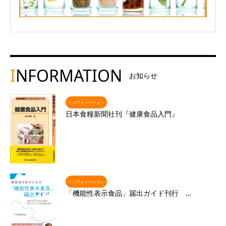
I
NFORMATION
お知らせ
インフォメーション
日本食糧新聞社刊『健康食品入門』
インフォメーション
「機能性表示食品」届出ガイド刊行 …