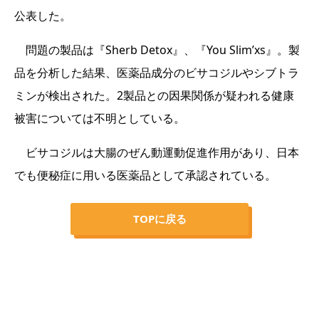
公表した。
問題の製品は『Sherb Detox』、『You Slim’xs』。製
品を分析した結果、医薬品成分のビサコジルやシブトラ
ミンが検出された。2製品との因果関係が疑われる健康
被害については不明としている。
ビサコジルは大腸のぜん動運動促進作用があり、日本
でも便秘症に用いる医薬品として承認されている。
TOPに戻る