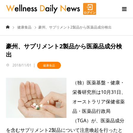
ログイン
健康食品
豪州、サプリメント2製品から医薬品成分検出
豪州、サプリメント2製品から医薬品成分検
出
2018/11/01
健康食品
（独）医薬基盤・健康・
栄養研究所は10月31日、
オーストラリア保健省薬
品・医薬品行政局
（TGA）が、医薬品成分
を含むサプリメント2製品について注意喚起を行ったと