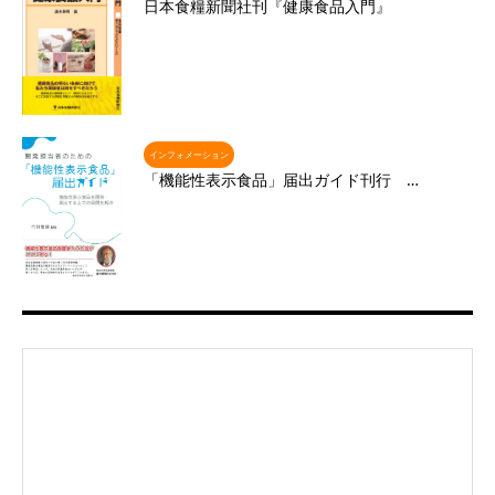
日本食糧新聞社刊『健康食品入門』
インフォメーション
「機能性表示食品」届出ガイド刊行 …