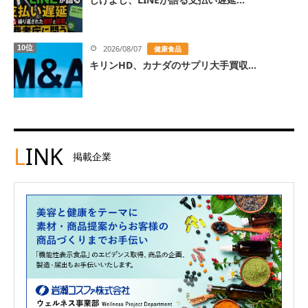
10位
2026/08/07
健康食品
キリンHD、カナダのサプリ大手買収...
L
INK
掲載企業