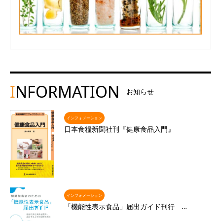
I
NFORMATION
お知らせ
インフォメーション
日本食糧新聞社刊『健康食品入門』
インフォメーション
「機能性表示食品」届出ガイド刊行 …