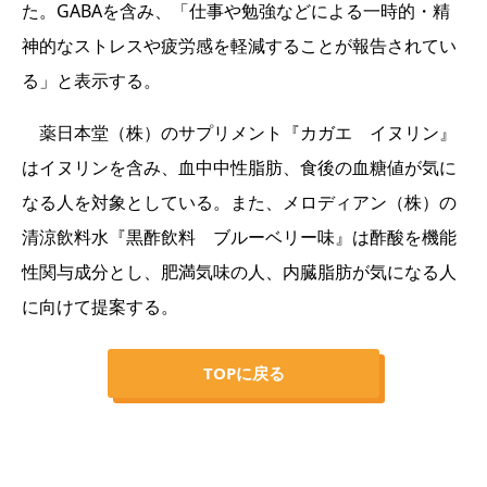
た。GABAを含み、「仕事や勉強などによる一時的・精
神的なストレスや疲労感を軽減することが報告されてい
る」と表示する。
薬日本堂（株）のサプリメント『カガエ イヌリン』
はイヌリンを含み、血中中性脂肪、食後の血糖値が気に
なる人を対象としている。また、メロディアン（株）の
清涼飲料水『黒酢飲料 ブルーベリー味』は酢酸を機能
性関与成分とし、肥満気味の人、内臓脂肪が気になる人
に向けて提案する。
TOPに戻る