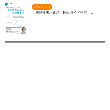
インフォメーション
「機能性表示食品」届出ガイド刊行 …