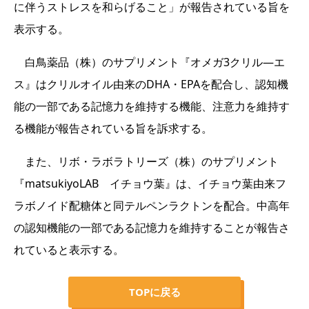
に伴うストレスを和らげること」が報告されている旨を
表示する。
白鳥薬品（株）のサプリメント『オメガ3クリル―エ
ス』はクリルオイル由来のDHA・EPAを配合し、認知機
能の一部である記憶力を維持する機能、注意力を維持す
る機能が報告されている旨を訴求する。
また、リボ・ラボラトリーズ（株）のサプリメント
『matsukiyoLAB イチョウ葉』は、イチョウ葉由来フ
ラボノイド配糖体と同テルペンラクトンを配合。中高年
の認知機能の一部である記憶力を維持することが報告さ
れていると表示する。
TOPに戻る