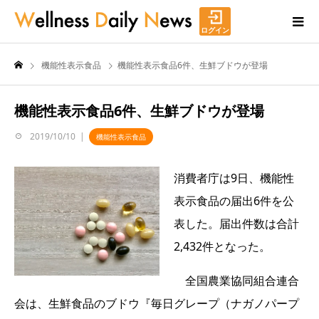
ログイン
機能性表示食品
機能性表示食品6件、生鮮ブドウが登場
機能性表示食品6件、生鮮ブドウが登場
2019/10/10
機能性表示食品
消費者庁は9日、機能性
表示食品の届出6件を公
表した。届出件数は合計
2,432件となった。
全国農業協同組合連合
会は、生鮮食品のブドウ『毎日グレープ（ナガノパープ