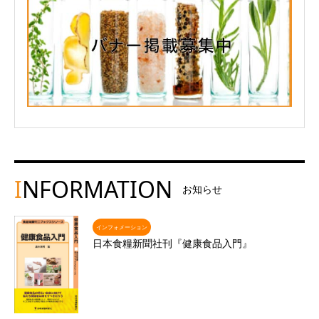
I
NFORMATION
お知らせ
インフォメーション
日本食糧新聞社刊『健康食品入門』