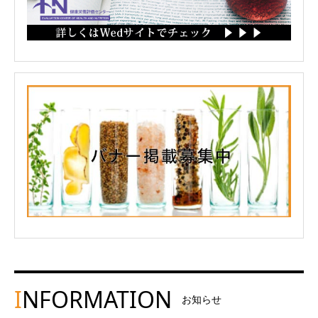
I
NFORMATION
お知らせ