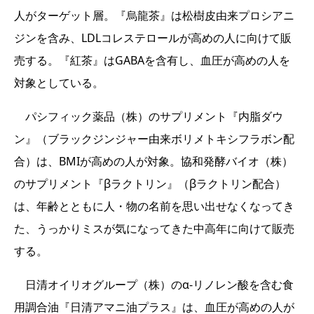
人がターゲット層。『烏龍茶』は松樹皮由来プロシアニ
ジンを含み、LDLコレステロールが高めの人に向けて販
売する。『紅茶』はGABAを含有し、血圧が高めの人を
対象としている。
パシフィック薬品（株）のサプリメント『内脂ダウ
ン』（ブラックジンジャー由来ボリメトキシフラボン配
合）は、BMIが高めの人が対象。協和発酵バイオ（株）
のサプリメント『βラクトリン』（βラクトリン配合）
は、年齢とともに人・物の名前を思い出せなくなってき
た、うっかりミスが気になってきた中高年に向けて販売
する。
日清オイリオグループ（株）のα-リノレン酸を含む食
用調合油『日清アマニ油プラス』は、血圧が高めの人が