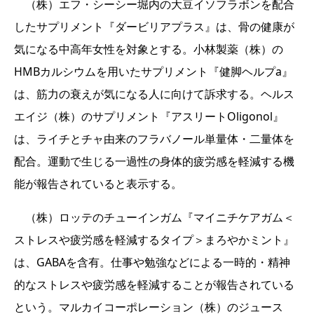
（株）エフ・シーシー堀内の大豆イソフラボンを配合
したサプリメント『ダービリアプラス』は、骨の健康が
気になる中高年女性を対象とする。小林製薬（株）の
HMBカルシウムを用いたサプリメント『健脚ヘルプa』
は、筋力の衰えが気になる人に向けて訴求する。ヘルス
エイジ（株）のサプリメント『アスリートOligonol』
は、ライチとチャ由来のフラバノール単量体・二量体を
配合。運動で生じる一過性の身体的疲労感を軽減する機
能が報告されていると表示する。
（株）ロッテのチューインガム『マイニチケアガム＜
ストレスや疲労感を軽減するタイプ＞まろやかミント』
は、GABAを含有。仕事や勉強などによる一時的・精神
的なストレスや疲労感を軽減することが報告されている
という。マルカイコーポレーション（株）のジュース