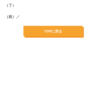
（了）
（前）／
TOPに戻る