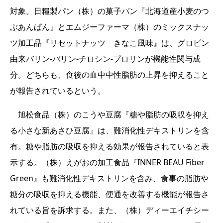
対象。日糧製パン（株）の菓子パン『北海道産小麦のつ
ぶあんぱん』とエムジーファーマ（株）のミックスナッ
ツ加工品『リセットナッツ きなこ風味』は、グロビン
由来バリン-バリン-チロシン-プロリンが機能性関与成
分。どちらも、食後の血中中性脂肪の上昇を抑えること
が報告されているという。
旭松食品（株）のこうや豆腐『糖や脂肪の吸収を抑え
る小さな新あさひ豆腐』は、難消化性デキストリンを含
有。糖や脂肪の吸収を抑える効果が報告されていると表
示する。（株）えがおの加工食品『INNER BEAU Fiber
Green』も難消化性デキストリンを含み、食事の脂肪や
糖分の吸収を抑える機能、便通を改善する機能が報告さ
れている旨を訴求する。また、（株）ディーエイチシー