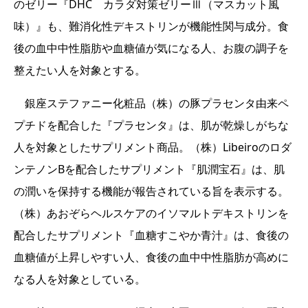
のゼリー『DHC カラダ対策ゼリーⅢ（マスカット風
味）』も、難消化性デキストリンが機能性関与成分。食
後の血中中性脂肪や血糖値が気になる人、お腹の調子を
整えたい人を対象とする。
銀座ステファニー化粧品（株）の豚プラセンタ由来ペ
プチドを配合した『プラセンタ』は、肌が乾燥しがちな
人を対象としたサプリメント商品。（株）Libeiroのロダ
ンテノンBを配合したサプリメント『肌潤宝石』は、肌
の潤いを保持する機能が報告されている旨を表示する。
（株）あおぞらヘルスケアのイソマルトデキストリンを
配合したサプリメント『血糖すこやか青汁』は、食後の
血糖値が上昇しやすい人、食後の血中中性脂肪が高めに
なる人を対象としている。