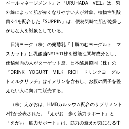
ベールマネージメント』と『URUHADA VEIL』は、紫
外線によって肌が赤くなりやすい人が対象。植物性乳酸
菌K-1を配合した『SUPPIN』は、便秘気味で肌が乾燥し
がちな人を対象としている。
日清ヨーク（株）の発酵乳『十勝のむヨーグルト マ
スカット』は乳酸菌NY1301株を機能性関与成分とし、
便秘傾向の人がターゲット層。日本酪農協同（株）の
『DRINK YOGURT MILK RICH ドリンクヨーグル
トミルクリッチ』はイヌリンを含有し、お腹の調子を整
えたい人に向けて販売する。
（株）えがおは、HMBカルシウム配合のサプリメント
2件が公表された。『えがお 歩く筋力サポート』と
『えがお 筋力サポート』は、筋力の衰えが気になる中