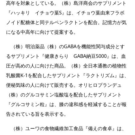
高年を対象としている。（株）島洋商会のサプリメント
『ハッキリ イチョウ葉S』は、イチョウ葉由来フラボ
ノイド配糖体と同テルペンラクトンを配合。記憶力が気
になる中高年に向けて提案する。
（株）明治薬品（株）のGABAを機能性関与成分とす
るサプリメント『健康きらり GABA納豆5000』は、血
圧が高めの人に向けた商品。（株）全日本通教の植物性
乳酸菌K-1を配合したサプリメント『ラクトリズム』は、
便秘気味の人に向けて販売する。オリヒロプランデュ
（株）のグルコサミン塩酸塩を配合したサプリメント
『グルコサミン粒』は、膝の違和感を軽減することが報
告されている旨を表示する。
（株）ユーワの食物繊維加工食品『備えの食卓』は、