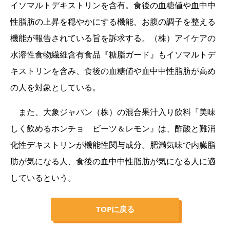
イソマルトデキストリンを含有。食後の血糖値や血中中
性脂肪の上昇を穏やかにする機能、お腹の調子を整える
機能が報告されている旨を訴求する。（株）アイケアの
水溶性食物繊維含有食品『糖脂ガード』もイソマルトデ
キストリンを含み、食後の血糖値や血中中性脂肪が高め
の人を対象としている。
また、大象ジャパン（株）の混合果汁入り飲料『美味
しく飲めるホンチョ ビーツ＆レモン』は、酢酸と難消
化性デキストリンが機能性関与成分。肥満気味で内臓脂
肪が気になる人、食後の血中中性脂肪が気になる人に適
しているという。
TOPに戻る