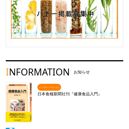
I
NFORMATION
お知らせ
インフォメーション
日本食糧新聞社刊『健康食品入門』