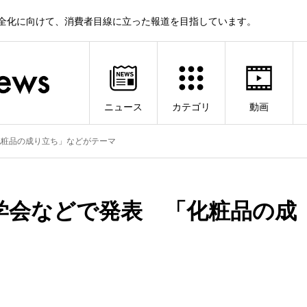
健全化に向けて、消費者目線に立った報道を目指しています。
ニュース
カテゴリ
動画
化粧品の成り立ち」などがテーマ
学会などで発表 「化粧品の成