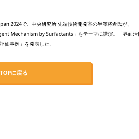
 Japan 2024で、中央研究所 先端技術開発室の半澤将希氏が、
 Detergent Mechanism by Surfactants」をテーマに講演。「界面
る評価事例」を発表した。
TOPに戻る