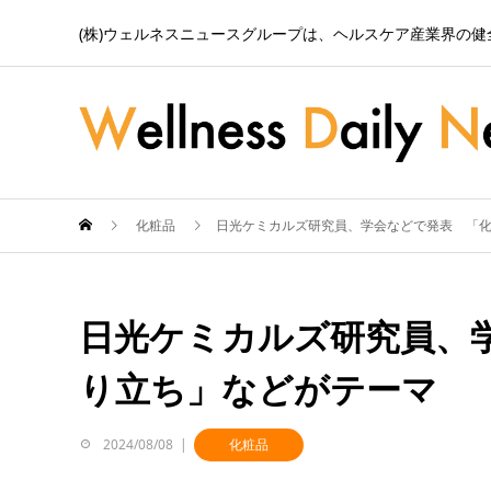
(株)ウェルネスニュースグループは、ヘルスケア産業界の
化粧品
日光ケミカルズ研究員、学会などで発表 「
日光ケミカルズ研究員、
り立ち」などがテーマ
2024/08/08
化粧品