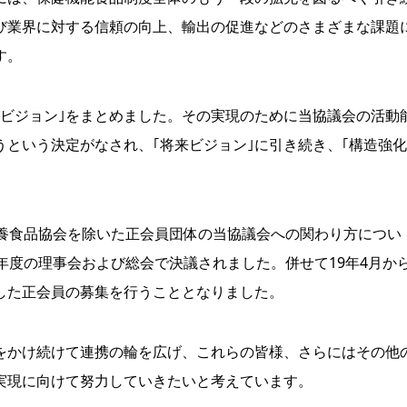
び業界に対する信頼の向上、輸出の促進などのさまざまな課題
す。
ビジョン｣をまとめました。その実現のために当協議会の活動
という決定がなされ、｢将来ビジョン｣に引き続き、｢構造強化
栄養食品協会を除いた正会員団体の当協議会への関わり方につい
年度の理事会および総会で決議されました。併せて19年4月か
した正会員の募集を行うこととなりました。
かけ続けて連携の輪を広げ、これらの皆様、さらにはその他
実現に向けて努力していきたいと考えています。