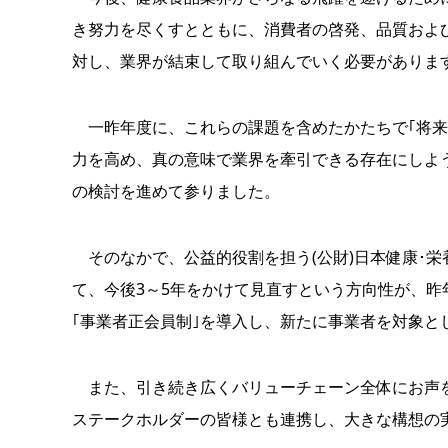
き努力を尽くすとともに、消費者の啓発、品質およ
対し、業界が結束して取り組んでいく必要がありま
一昨年度に、これらの課題を含めたかたちで｢将来
力を高め、真の意味で業界を牽引できる存在にしよう
の検討を進めて参りました。
そのなかで、公益的役割を担う(公財)日本健康･
て、今後3～5年をかけて見直すという方向性が、昨
｢事業者正会員制｣を導入し、新たに事業者を対象と
また、引き続き広くバリューチェーン全体にお声を
ステークホルダーの皆様とも連携し、大きな構想の