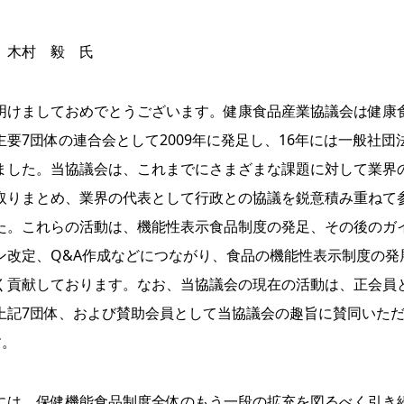
木村 毅 氏
けましておめでとうございます。健康食品産業協議会は健康
主要7団体の連合会として2009年に発足し、16年には一般社団
ました。当協議会は、これまでにさまざまな課題に対して業界
取りまとめ、業界の代表として行政との協議を鋭意積み重ねて
た。これらの活動は、機能性表示食品制度の発足、その後のガ
ン改定、Q&A作成などにつながり、食品の機能性表示制度の発
く貢献しております。なお、当協議会の現在の活動は、正会員
上記7団体、および賛助会員として当協議会の趣旨に賛同いた
す。
は、保健機能食品制度全体のもう一段の拡充を図るべく引き