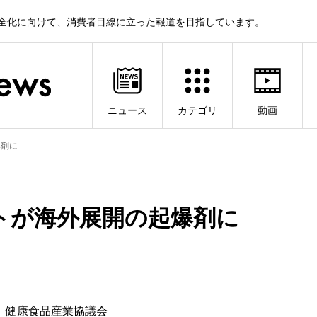
健全化に向けて、消費者目線に立った報道を目指しています。
ニュース
カテゴリ
動画
爆剤に
トが海外展開の起爆剤に
）健康食品産業協議会