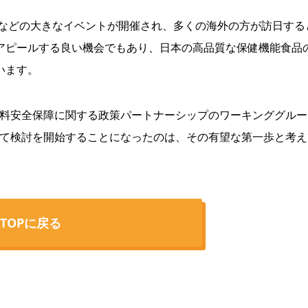
博などの大きなイベントが開催され、多くの海外の方が訪日する
アピールする良い機会でもあり、日本の高品質な保健機能食品
ています。
食料安全保障に関する政策パートナーシップのワーキンググルー
いて検討を開始することになったのは、その有望な第一歩と考え
TOPに戻る