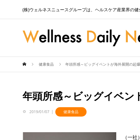
(株)ウェルネスニュースグループは、ヘルスケア産業界の
健康食品
年頭所感～ビッグイベントが海外展開の起
年頭所感～ビッグイベン
2019/01/07
健康食品
（一社