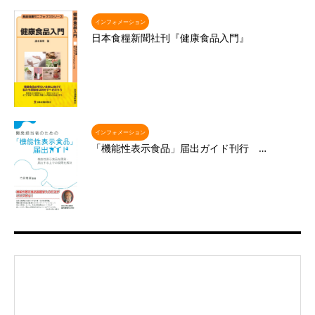
インフォメーション
日本食糧新聞社刊『健康食品入門』
インフォメーション
「機能性表示食品」届出ガイド刊行 …