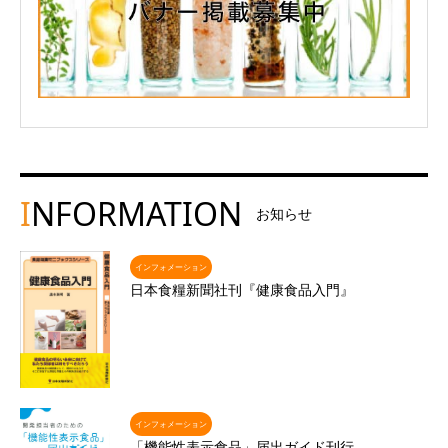
I
NFORMATION
お知らせ
インフォメーション
日本食糧新聞社刊『健康食品入門』
インフォメーション
「機能性表示食品」届出ガイド刊行 …