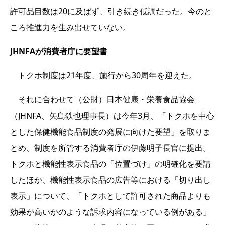
許可品目数は20に及ばず、引き続き低調だった。今のと
ころ推進力を生み出せていない。
JHNFAが消費者庁に要望書
トクホ制度は21年度、施行から30周年を迎えた。
それに合わせて（公財）日本健康・栄養食品協会
（JHNFA、矢島鉄也理事長）は今年3月、「トクホを中心
とした保健機能食品制度の発展に向けた要望」を取りま
とめ、制度を所管する消費者庁の伊藤明子長官に提出。
トクホと機能性表示食品の「位置づけ」の明確化を要請
したほか、機能性表示食品の広告等における「切り出し
表示」について、「トクホとして許可された商品よりも
効果が高いかのような訴求内容になっている例がある」