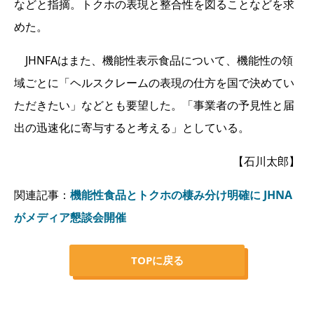
などと指摘。トクホの表現と整合性を図ることなどを求
めた。
JHNFAはまた、機能性表示食品について、機能性の領
域ごとに「ヘルスクレームの表現の仕方を国で決めてい
ただきたい」などとも要望した。「事業者の予見性と届
出の迅速化に寄与すると考える」としている。
【石川太郎】
関連記事：
機能
性食品とトクホの棲み分け明確に JHNA
がメディア懇談会開催
TOPに戻る