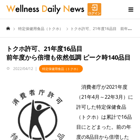
ログイン
特定保健用食品（トクホ）
トクホ許可、21年度16品目 前年度から倍増も依然低調 ピーク時140品目
トクホ許可、21年度16品目
前年度から倍増も依然低調 ピーク時140品目
2022/04/12
特定保健用食品（トクホ）
消費者庁が2021年度
（21年4月～22年3月）に
許可した特定保健食品
（トクホ）は累計で16品
目にとどまった。前の年
度の8品目から倍増した