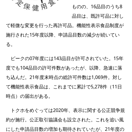
ものの、16品目のうち8
品目は、既許可品に対し
て軽微な変更を行った再許可品。機能性表示食品制度が
施行された15年度以降、申請品目数の減少が続いてい
る。
ピークの07年度には143品目が許可されていた。15年
度でも104品目の許可件数があったが、以降、急速に落
ち込んだ。21年度末時点の総許可件数は1,069件。対し
て機能性表示食品は、これまでに累計で5,278件（11日
時点）の届出がある。
トクホをめぐっては2020年、表示に関する公正競争規
約が施行。公正取引協議会も設立された。これを追い風
にした申請品目数の増加も期待されていたが、21年度の