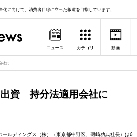
健全化に向けて、消費者目線に立った報道を目指しています。
ニュース
カテゴリ
動画
会社に
へ出資 持分法適用会社に
ホールディングス（株）（東京都中野区、磯崎功典社長）は6