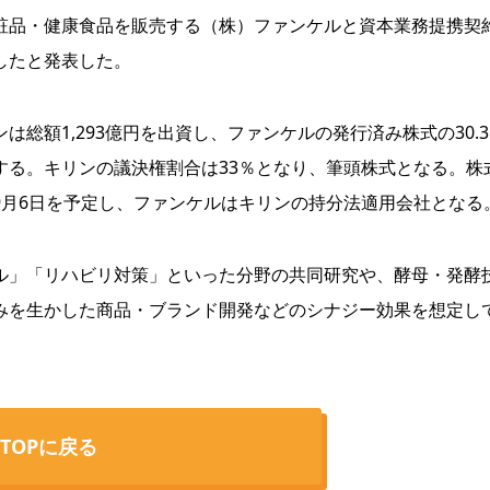
粧品・健康食品を販売する（株）ファンケルと資本業務提携契
したと発表した。
は総額1,293億円を出資し、ファンケルの発行済み株式の30.
する。キリンの議決権割合は33％となり、筆頭株式となる。株
9月6日を予定し、ファンケルはキリンの持分法適用会社となる
」「リハビリ対策」といった分野の共同研究や、酵母・発酵
みを生かした商品・ブランド開発などのシナジー効果を想定し
TOPに戻る