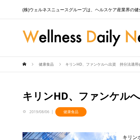
(株)ウェルネスニュースグループは、ヘルスケア産業界の
健康食品
キリンHD、ファンケルへ出資 持分法適用
キリンHD、ファンケル
2019/08/06
健康食品
キリン