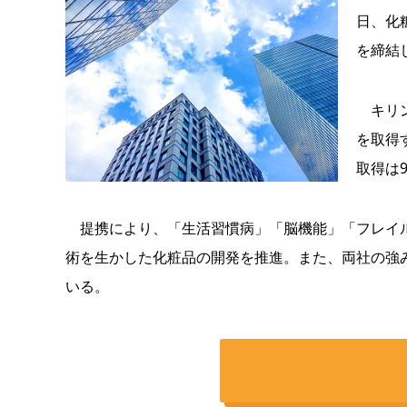
日、化
を締結
キリン
を取得
取得は
提携により、「生活習慣病」「脳機能」「フレイル
術を生かした化粧品の開発を推進。また、両社の強
いる。