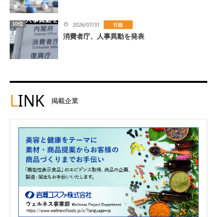
10位
2026/07/31
行政
消費者庁、人事異動を発表
L
INK
掲載企業