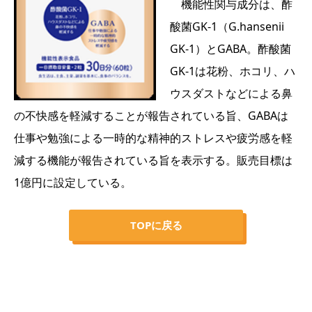
機能性関与成分は、酢
酸菌GK-1（G.hansenii
GK-1）とGABA。酢酸菌
GK-1は花粉、ホコリ、ハ
ウスダストなどによる鼻
の不快感を軽減することが報告されている旨、GABAは
仕事や勉強による一時的な精神的ストレスや疲労感を軽
減する機能が報告されている旨を表示する。販売目標は
1億円に設定している。
TOPに戻る