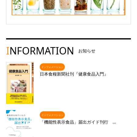
I
NFORMATION
お知らせ
インフォメーション
日本食糧新聞社刊『健康食品入門』
インフォメーション
「機能性表示食品」届出ガイド刊行 …