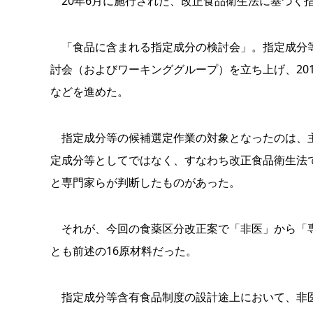
20年6月に施行された、改正食品衛生法に基づく
「食品に含まれる指定成分の検討会」。指定成分等
討会（およびワーキンググループ）を立ち上げ、20
などを進めた。
指定成分等の候補選定作業の対象となったのは、主
定成分等としてではなく、すなわち改正食品衛生法
と専門家らが判断したものがあった。
それが、今回の食薬区分改正案で「非医」から「専
とも前述の16原材料だった。
指定成分等含有食品制度の設計途上において、非医