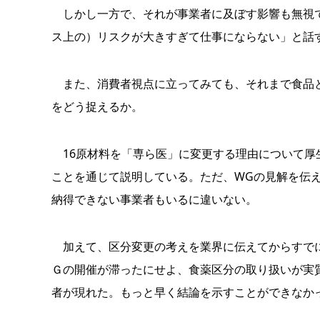
しかし一方で、それが事業者に及ぼす影響も無視で
ス上の）リスクが大きすぎて仕事にならない」と話
また、消費者視点に立ってみても、それまで食品と
をどう捉えるか。
16原材料を「専ら医」に変更する理由について厚
ことを通じて説明している。ただ、WGの見解を伝
納得できない事業者もいるに違いない。
加えて、区分変更の考えを業界に伝えてからすでに
Ｇの開催が滞ったにせよ、食薬区分の取り扱いが実
者が現れた。もっと早く結論を示すことができなか