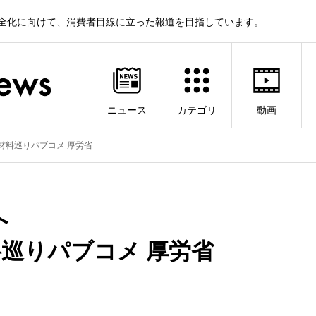
健全化に向けて、消費者目線に立った報道を目指しています。
ニュース
カテゴリ
動画
材料巡りパブコメ 厚労省
へ
巡りパブコメ 厚労省