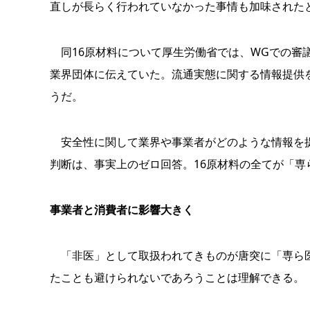
直しが長らく行われていなかった事情も加味された
同16原材料について厚生労働省では、WGでの審
業界団体に伝えていた。流通実態に関する情報提供
うだ。
安全性に関して業界や事業者がどのような情報を提
判断は、事実上のゼロ回答。16原材料の全てが「
事業者と消費者に影響大きく
「非医」として取扱われてきものが唐突に「専ら医
たことも避けられないであろうことは理解できる。