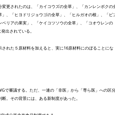
変更されたのは、「カイコウズの全草」、「カンレンボクの
草」、「ヒヨドリジョウゴの全草」、「ヒルガオの根」、「ビ
ンベリアの果実」、「ケイコツソウの全草」、「コオウレンの
に発出されている。
された５原材料を加えると、実に16原材料にのぼることにな
Gで審議する。ただ、一連の「非医」から「専ら医」への区
判断。その背景には、ある新制度があった。