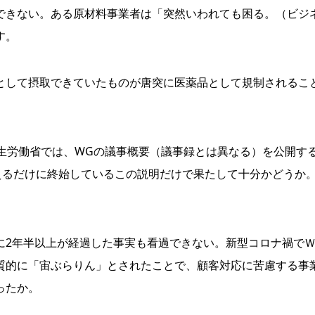
きない。ある原材料事業者は「突然いわれても困る。（ビジ
す。
して摂取できていたものが唐突に医薬品として規制されるこ
生労働省では、WGの議事概要（議事録とは異なる）を公開す
えるだけに終始しているこの説明だけで果たして十分かどうか
2年半以上が経過した事実も看過できない。新型コロナ禍で
質的に「宙ぶらりん」とされたことで、顧客対応に苦慮する事
ったか。