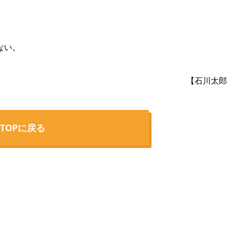
ない。
【石川太郎
TOPに戻る