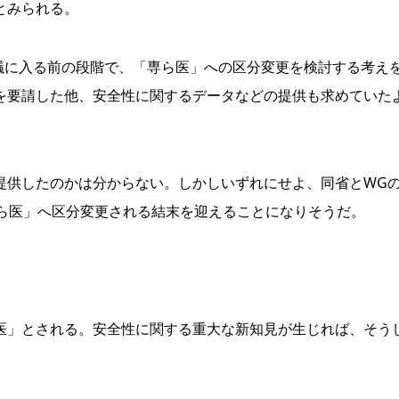
とみられる。
議に入る前の段階で、「専ら医」への区分変更を検討する考え
を要請した他、安全性に関するデータなどの提供も求めていた
供したのかは分からない。しかしいずれにせよ、同省とWG
専ら医」へ区分変更される結末を迎えることになりそうだ。
」とされる。安全性に関する重大な新知見が生じれば、そう