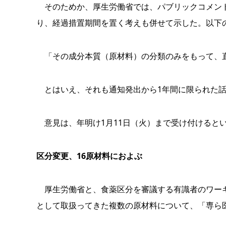
そのためか、厚生労働省では、パブリックコメント
り、経過措置期間を置く考えも併せて示した。以下
「その成分本質（原材料）の分類のみをもって、
とはいえ、それも通知発出から1年間に限られた話
意見は、年明け1月11日（火）まで受け付けると
区分変更、16原材料におよぶ
厚生労働省と、食薬区分を審議する有識者のワーキ
として取扱ってきた複数の原材料について、「専ら