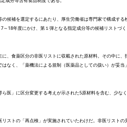
指定成分等含有食品制度である。
の候補を選定するにあたり、厚生労働省は専門家で構成する
17～18年度にかけ、第１弾となる指定成分等の候補リストづく
に、食薬区分の非医リストに収載された原材料。その中に、
ではなく、「薬機法による規制（医薬品としての扱い）が妥当
ら医」に区分変更する考えが示された5原材料を含む、少な
リストの「再点検」が実施されていたわけだ。非医リストの