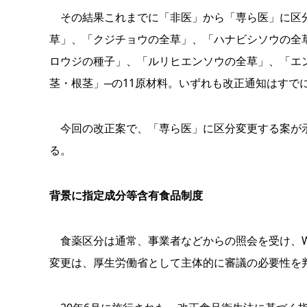
その結果これまでに「非医」から「専ら医」に区分
草」、「クジチョウの全草」、「ハナビシソウの全
ロウジの種子」、「ルリヒエンソウの全草」、「エ
茎・根茎」─の11原材料。いずれも改正通知はすで
今回の改正案で、「専ら医」に区分変更する案が示
る。
背景に指定成分等含有食品制度
食薬区分は通常、事業者などからの照会を受け、W
変更は、厚生労働省として主体的に審議の必要性を