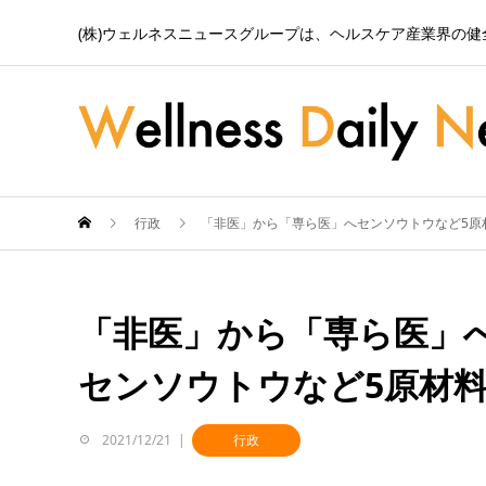
(株)ウェルネスニュースグループは、ヘルスケア産業界の
行政
「非医」から「専ら医」へセンソウトウなど5原
「非医」から「専ら医」
センソウトウなど5原材料
2021/12/21
行政