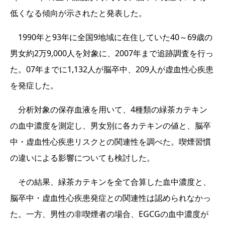
低くなる傾向が示されたと発表した。
1990年と93年に全国9地域に在住していた40～69歳の
男女約2万9,000人を対象に、2007年まで追跡調査を行っ
た。07年までに1,132人が脳卒中、209人が虚血性心疾患
を発症した。
分析対象の保存血液を用いて、4種類の緑茶カテキン
の血中濃度を測定し、男女別に各カテキンの値と、脳卒
中・虚血性心疾患リスクとの関連性を調べた。喫煙習慣
の違いによる影響についても検討した。
その結果、緑茶カテキンを全て合算した血中濃度と、
脳卒中・虚血性心疾患発症との関連性は認められなかっ
た。一方、男性の非喫煙者の場合、EGCGの血中濃度が