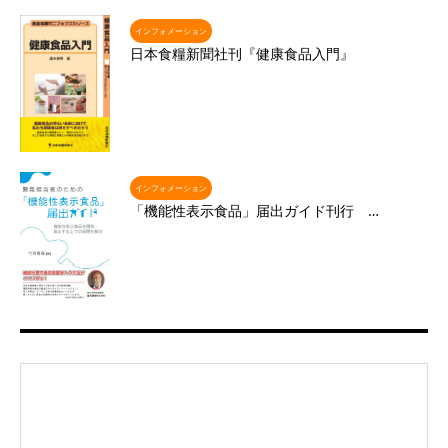
インフォメーション
日本食糧新聞社刊『健康食品入門』
インフォメーション
「機能性表示食品」届出ガイド刊行 …