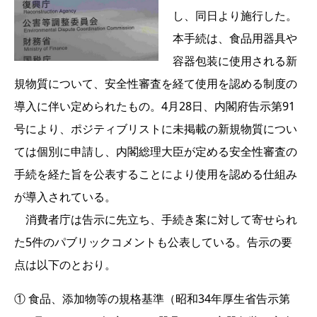
し、同日より施行した。
本手続は、食品用器具や
容器包装に使用される新
規物質について、安全性審査を経て使用を認める制度の
導入に伴い定められたもの。4月28日、内閣府告示第91
号により、ポジティブリストに未掲載の新規物質につい
ては個別に申請し、内閣総理大臣が定める安全性審査の
手続を経た旨を公表することにより使用を認める仕組み
が導入されている。
消費者庁は告示に先立ち、手続き案に対して寄せられ
た5件のパブリックコメントも公表している。告示の要
点は以下のとおり。
① 食品、添加物等の規格基準（昭和34年厚生省告示第