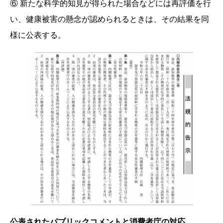
⑥ 新たな科学的知見が得られた場合などには再評価を行
い、健康被害の懸念が認められるときは、その結果を同
様に公表する。
公表されたパブリックコメントと消費者庁の対応