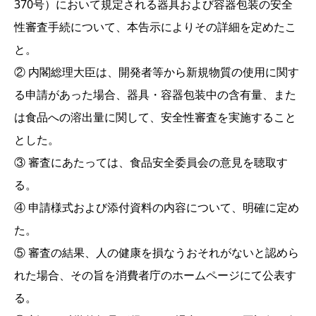
370号）において規定される器具および容器包装の安全
性審査手続について、本告示によりその詳細を定めたこ
と。
② 内閣総理大臣は、開発者等から新規物質の使用に関す
る申請があった場合、器具・容器包装中の含有量、また
は食品への溶出量に関して、安全性審査を実施すること
とした。
③ 審査にあたっては、食品安全委員会の意見を聴取す
る。
④ 申請様式および添付資料の内容について、明確に定め
た。
⑤ 審査の結果、人の健康を損なうおそれがないと認めら
れた場合、その旨を消費者庁のホームページにて公表す
る。