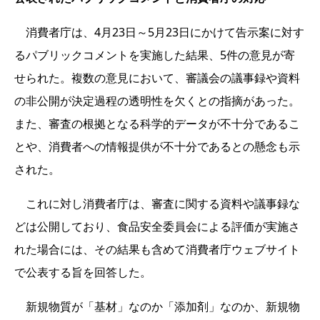
消費者庁は、4月23日～5月23日にかけて告示案に対す
るパブリックコメントを実施した結果、5件の意見が寄
せられた。複数の意見において、審議会の議事録や資料
の非公開が決定過程の透明性を欠くとの指摘があった。
また、審査の根拠となる科学的データが不十分であるこ
とや、消費者への情報提供が不十分であるとの懸念も示
された。
これに対し消費者庁は、審査に関する資料や議事録な
どは公開しており、食品安全委員会による評価が実施さ
れた場合には、その結果も含めて消費者庁ウェブサイト
で公表する旨を回答した。
新規物質が「基材」なのか「添加剤」なのか、新規物