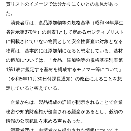
質リストのイメージでは分かりにくいとの意見があっ
た。
消費者庁は、食品添加物等の規格基準（昭和34年厚生
省告示第370号）の別表1として定めるポジティブリスト
に掲載されていない物質として安全性審査の対象となる
物質は、基本的には添加剤になると想定している。基材
の追加については、「食品、添加物等の規格基準別表第
1第1表に規定する基材を構成するモノマー等について」
（令和5年11月30日付課長通知）の改正によることを想
定していると答えている。
企業からは、製品構成の詳細が開示されることで企業
秘密や知的財産権が侵害される懸念があるとし、必須の
情報の公表範囲を求める声もあった。
消費者庁は、申請者から提出された情報については、