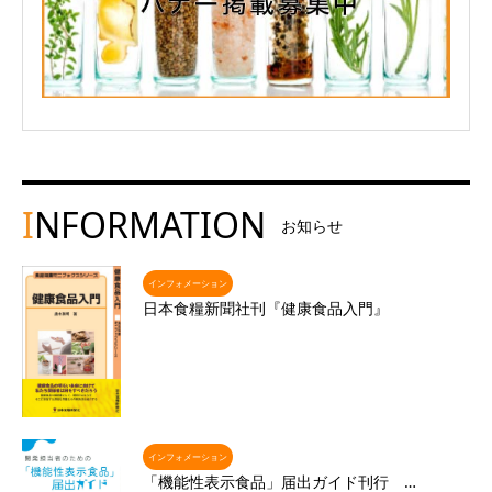
I
NFORMATION
お知らせ
インフォメーション
日本食糧新聞社刊『健康食品入門』
インフォメーション
「機能性表示食品」届出ガイド刊行 …