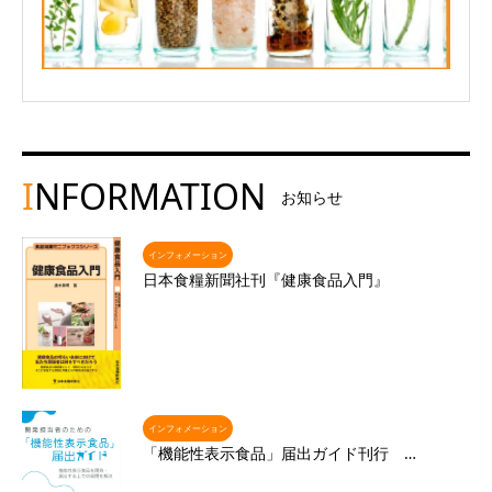
I
NFORMATION
お知らせ
インフォメーション
日本食糧新聞社刊『健康食品入門』
インフォメーション
「機能性表示食品」届出ガイド刊行 …