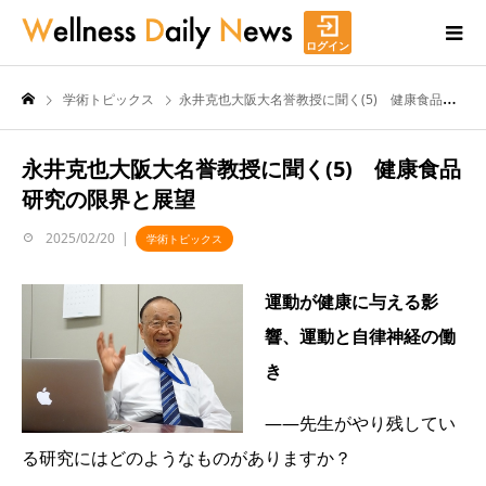
ログイン
学術トピックス
永井克也大阪大名誉教授に聞く(5) 健康食品研究の限界と展望
永井克也大阪大名誉教授に聞く(5) 健康食品
研究の限界と展望
2025/02/20
学術トピックス
運動が健康に与える影
響、運動と自律神経の働
き
――先生がやり残してい
る研究にはどのようなものがありますか？