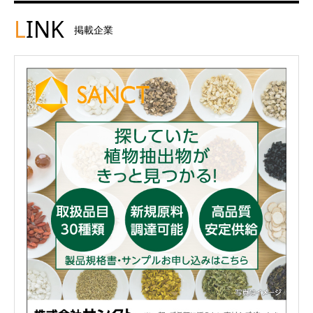
L
INK
掲載企業