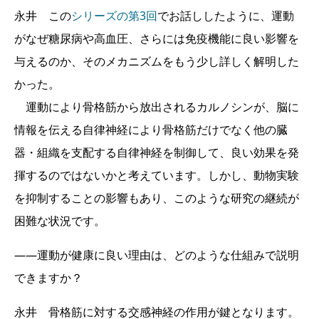
永井 この
シリーズの第3回
でお話ししたように、運動
がなぜ糖尿病や高血圧、さらには免疫機能に良い影響を
与えるのか、そのメカニズムをもう少し詳しく解明した
かった。
運動により骨格筋から放出されるカルノシンが、脳に
情報を伝える自律神経により骨格筋だけでなく他の臓
器・組織を支配する自律神経を制御して、良い効果を発
揮するのではないかと考えています。しかし、動物実験
を抑制することの影響もあり、このような研究の継続が
困難な状況です。
――運動が健康に良い理由は、どのような仕組みで説明
できますか？
永井 骨格筋に対する交感神経の作用が鍵となります。