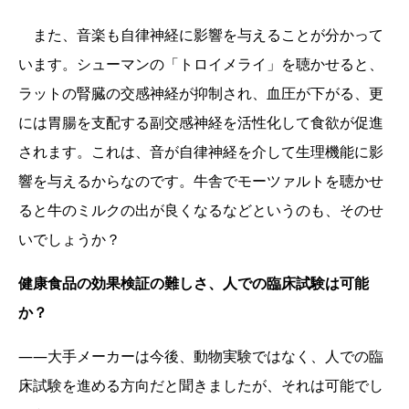
また、音楽も自律神経に影響を与えることが分かって
います。シューマンの「トロイメライ」を聴かせると、
ラットの腎臓の交感神経が抑制され、血圧が下がる、更
には胃腸を支配する副交感神経を活性化して食欲が促進
されます。これは、音が自律神経を介して生理機能に影
響を与えるからなのです。牛舎でモーツァルトを聴かせ
ると牛のミルクの出が良くなるなどというのも、そのせ
いでしょうか？
健康食品の効果検証の難しさ、人での臨床試験は可能
か？
――大手メーカーは今後、動物実験ではなく、人での臨
床試験を進める方向だと聞きましたが、それは可能でし