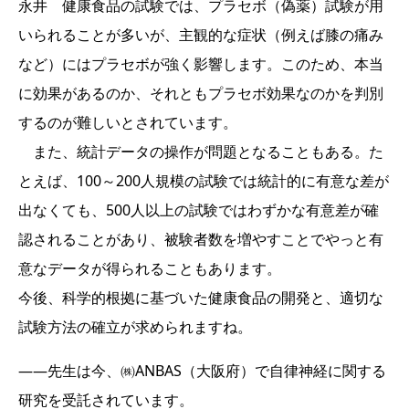
永井 健康食品の試験では、プラセボ（偽薬）試験が用
いられることが多いが、主観的な症状（例えば膝の痛み
など）にはプラセボが強く影響します。このため、本当
に効果があるのか、それともプラセボ効果なのかを判別
するのが難しいとされています。
また、統計データの操作が問題となることもある。た
とえば、100～200人規模の試験では統計的に有意な差が
出なくても、500人以上の試験ではわずかな有意差が確
認されることがあり、被験者数を増やすことでやっと有
意なデータが得られることもあります。
今後、科学的根拠に基づいた健康食品の開発と、適切な
試験方法の確立が求められますね。
――先生は今、㈱ANBAS（大阪府）で自律神経に関する
研究を受託されています。