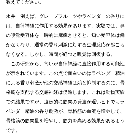
教えてください。
永井 例えば、グレープフルーツやラベンダーの香りに
は、自律神経に作用する効果があります。実験では、鼻
の嗅覚受容体を一時的に麻痺させると、匂い受容体は働
かなくなり、通常の香り刺激に対する生理反応が起こら
なくなる。しかし、時間が経つと嗅覚は回復する。
この研究から、匂いが自律神経に直接作用する可能性
が示されています。この点で面白いのはラベンダー精油
による香り刺激が他の交感神経は殆ど抑制するのに、骨
格筋を支配する交感神経は促進します。これは動物実験
での結果ですが、遺伝的に筋肉の発達が遅いヒトでもラ
ベンダー精油の香り刺激が、骨格筋の血流を増やして、
骨格筋の筋肉量を増やし、筋力を高める効果があるよう
です。