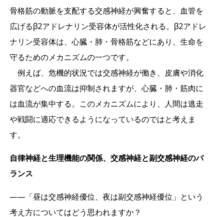
骨格筋の動脈を支配する交感神経が興奮すると、血管を
広げるβ2アドレナリン受容体が活性化される。β2アドレ
ナリン受容体は、心臓・肺・骨格筋などにあり、生命を
守るためのメカニズムの一つです。
例えば、危機的状況では交感神経が働き、皮膚や消化
器官などへの血流は抑制されますが、心臓・肺・筋肉に
は血流が集中する。このメカニズムにより、人間は逃走
や戦闘に適応できるようになっているのではと考えま
す。
自律神経と生理機能の関係、交感神経と副交感神経のバ
ランス
――「昼は交感神経優位、夜は副交感神経優位」という
考え方についてはどう思われますか？