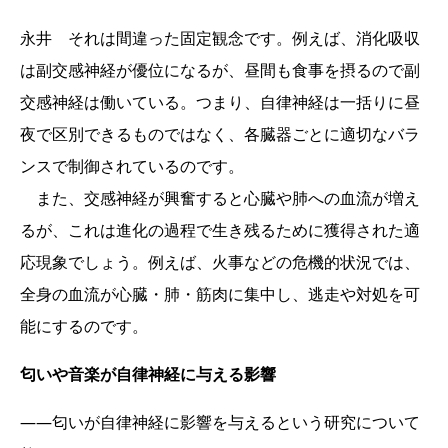
永井 それは間違った固定観念です。例えば、消化吸収
は副交感神経が優位になるが、昼間も食事を摂るので副
交感神経は働いている。つまり、自律神経は一括りに昼
夜で区別できるものではなく、各臓器ごとに適切なバラ
ンスで制御されているのです。
また、交感神経が興奮すると心臓や肺への血流が増え
るが、これは進化の過程で生き残るために獲得された適
応現象でしょう。例えば、火事などの危機的状況では、
全身の血流が心臓・肺・筋肉に集中し、逃走や対処を可
能にするのです。
匂いや音楽が自律神経に与える影響
――匂いが自律神経に影響を与えるという研究について