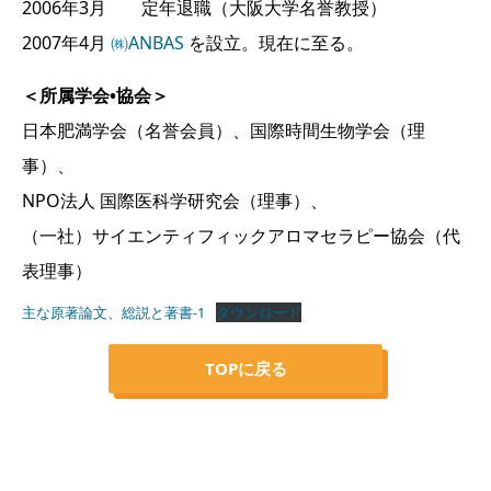
2006年3月 定年退職（大阪大学名誉教授）
2007年4月
㈱ANBAS
を設立。現在に至る。
＜所属学会•協会＞
日本肥満学会（名誉会員）、国際時間生物学会（理
事）、
NPO法人 国際医科学研究会（理事）、
（一社）サイエンティフィックアロマセラピー協会（代
表理事）
主な原著論文、総説と著書-1
ダウンロード
TOPに戻る