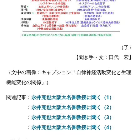
（了）
【聞き手・文：田代 宏】
（文中の画像：キャプション「自律神経活動変化と生理
機能変化の関係」）
関連記事：
永井克也大阪大名誉教授に聞く（1）
：
永井克也大阪大名誉教授に聞く（2）
：
永井克也大阪大名誉教授に聞く（3）
：
永井克也大阪大名誉教授に聞く（4）