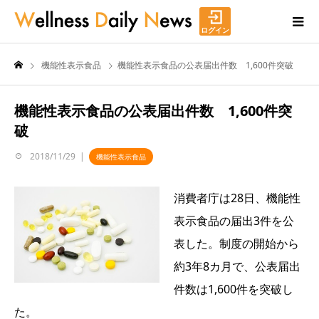
ログイン
機能性表示食品
機能性表示食品の公表届出件数 1,600件突破
機能性表示食品の公表届出件数 1,600件突
破
2018/11/29
機能性表示食品
消費者庁は28日、機能性
表示食品の届出3件を公
表した。制度の開始から
約3年8カ月で、公表届出
件数は1,600件を突破し
た。