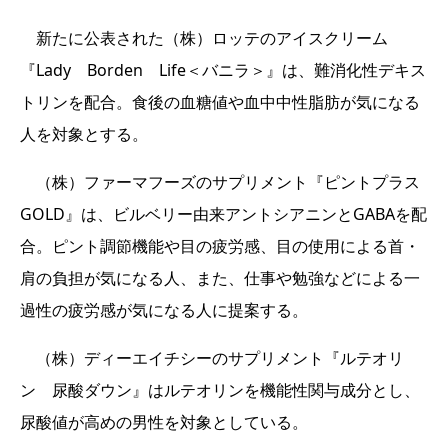
新たに公表された（株）ロッテのアイスクリーム
『Lady Borden Life＜バニラ＞』は、難消化性デキス
トリンを配合。食後の血糖値や血中中性脂肪が気になる
人を対象とする。
（株）ファーマフーズのサプリメント『ピントプラス
GOLD』は、ビルベリー由来アントシアニンとGABAを配
合。ピント調節機能や目の疲労感、目の使用による首・
肩の負担が気になる人、また、仕事や勉強などによる一
過性の疲労感が気になる人に提案する。
（株）ディーエイチシーのサプリメント『ルテオリ
ン 尿酸ダウン』はルテオリンを機能性関与成分とし、
尿酸値が高めの男性を対象としている。