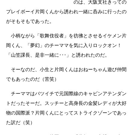
のは、大阪支社きっての
プレイボーイ片岡くんから誘われ一緒に呑みに行ったの
がそもそもであった。
小柄ながら「歌舞伎役者」を彷彿とさせるイケメン片
岡くん、「夢幻」のチーママを気に入りロックオン！
「山笠課長、是非一緒に･･･」と誘われたのだ。
そーなのだ、小生と片岡くんはおねーちゃん遊び仲間
でもあったのだ（苦笑）
チーママはバツイチで元国際線のキャビンアテンダン
トだったそーだ。スッチーと高身長の金髪レディが大好
物の国際派？片岡くんにとってストライクゾーンであっ
た訳だ（笑）