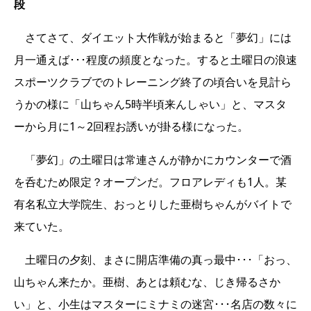
段
さてさて、ダイエット大作戦が始まると「夢幻」には
月一通えば･･･程度の頻度となった。すると土曜日の浪速
スポーツクラブでのトレーニング終了の頃合いを見計ら
うかの様に「山ちゃん5時半頃来んしゃい」と、マスタ
ーから月に1～2回程お誘いが掛る様になった。
「夢幻」の土曜日は常連さんが静かにカウンターで酒
を呑むため限定？オープンだ。フロアレディも1人。某
有名私立大学院生、おっとりした亜樹ちゃんがバイトで
来ていた。
土曜日の夕刻、まさに開店準備の真っ最中･･･「おっ、
山ちゃん来たか。亜樹、あとは頼むな、じき帰るさか
い」と、小生はマスターにミナミの迷宮･･･名店の数々に