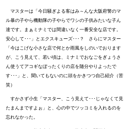
マスターは「今日騒ぎよる客はみ～んな大阪府警のマ
ル暴の子やら機動隊の子やらでワシの子供みたいな子ん
達です。まぁミナミでは間違いなく一番安全な店です。
安心して･･･」とエクスキューズ･･･？ さらにマスター
「今はこげな小さな店で何とか雨風をしのいでおります
が、こう見えて、若い頃は、ミナミでおなごをぎょうさ
ん使うてアコギなぼったくりの店を随分やりよったで
す･･･」と、聞いてもないのに頭をかきつつ自己紹介（苦
笑）
すかさず小生「マスター、こう見えて･･･じゃなくて見
たまんまですよぉ」と、心の中でツッコミを入れるのを
忘れなかった。