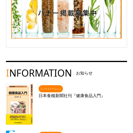
I
NFORMATION
お知らせ
インフォメーション
日本食糧新聞社刊『健康食品入門』