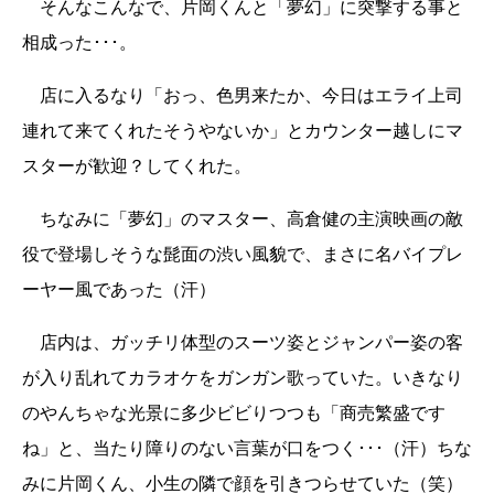
そんなこんなで、片岡くんと「夢幻」に突撃する事と
相成った･･･。
店に入るなり「おっ、色男来たか、今日はエライ上司
連れて来てくれたそうやないか」とカウンター越しにマ
スターが歓迎？してくれた。
ちなみに「夢幻」のマスター、高倉健の主演映画の敵
役で登場しそうな髭面の渋い風貌で、まさに名バイプレ
ーヤー風であった（汗）
店内は、ガッチリ体型のスーツ姿とジャンパー姿の客
が入り乱れてカラオケをガンガン歌っていた。いきなり
のやんちゃな光景に多少ビビりつつも「商売繁盛です
ね」と、当たり障りのない言葉が口をつく･･･（汗）ちな
みに片岡くん、小生の隣で顔を引きつらせていた（笑）