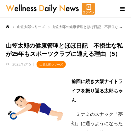
ログイン
山笠太郎シリーズ
山笠太郎の健康管理とほほ日記 不摂生な私が25年もスポーツクラブに通える理由（5）
山笠太郎の健康管理とほほ日記 不摂生な私
が25年もスポーツクラブに通える理由（5）
2023/12/15
山笠太郎シリーズ
前回に続き大阪ナイトラ
イフを振り返る太郎ちゃ
ん
ミナミのスナック「夢
幻」に通うようになった