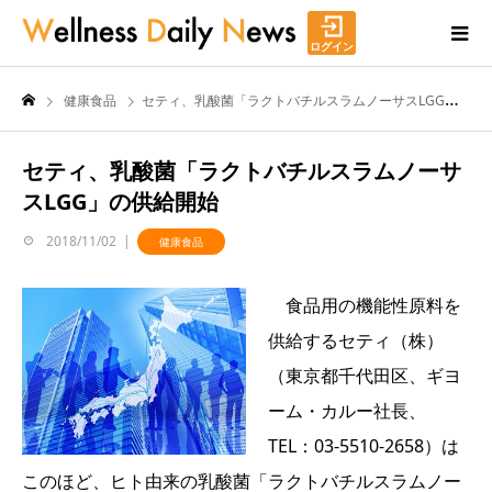
ログイン
健康食品
セティ、乳酸菌「ラクトバチルスラムノーサスLGG」の供給開始
セティ、乳酸菌「ラクトバチルスラムノーサ
スLGG」の供給開始
2018/11/02
健康食品
食品用の機能性原料を
供給するセティ（株）
（東京都千代田区、ギヨ
ーム・カルー社長、
TEL：03-5510-2658）は
このほど、ヒト由来の乳酸菌「ラクトバチルスラムノー