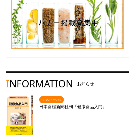
I
NFORMATION
お知らせ
インフォメーション
日本食糧新聞社刊『健康食品入門』