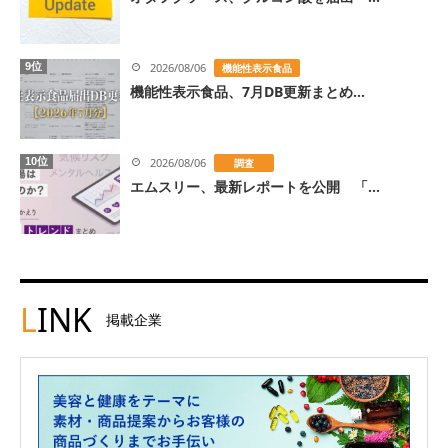
9位
2026/08/06
機能性表示食品
機能性表示食品、7月DB更新まとめ...
10位
2026/08/06
調査
エムスリー、最新レポートを公開 「...
L
INK
掲載企業