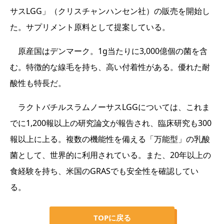
サスLGG」（クリスチャンハンセン社）の販売を開始し
た。サプリメント原料として提案している。
原産国はデンマーク。1g当たりに3,000億個の菌を含
む。特徴的な線毛を持ち、高い付着性がある。優れた耐
酸性も特長だ。
ラクトバチルスラムノーサスLGGについては、これま
でに1,200報以上の研究論文が報告され、臨床研究も300
報以上に上る。複数の機能性を備える「万能型」の乳酸
菌として、世界的に利用されている。また、20年以上の
食経験を持ち、米国のGRASでも安全性を確認してい
る。
TOPに戻る