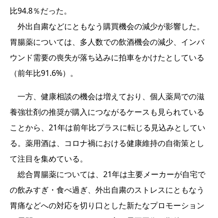
比94.8％だった。
外出自粛などにともなう購買機会の減少が影響した。
胃腸薬については、多人数での飲酒機会の減少、インバ
ウンド需要の喪失が落ち込みに拍車をかけたとしている
（前年比91.6%）。
一方、健康相談の機会は増えており、個人薬局での滋
養強壮剤の推奨が購入につながるケースも見られている
ことから、21年は前年比プラスに転じる見込みとしてい
る。薬用酒は、コロナ禍における健康維持の自衛策とし
て注目を集めている。
総合胃腸薬については、21年は主要メーカーが自宅で
の飲みすぎ・食べ過ぎ、外出自粛のストレスにともなう
胃痛などへの対応を切り口とした新たなプロモーション