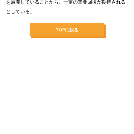
を展開していることから、一定の需要回復が期待される
としている。
TOPに戻る