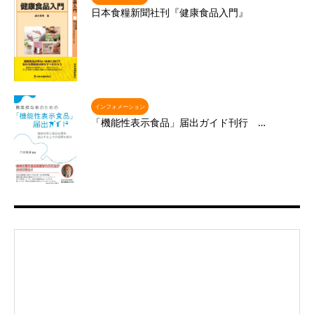
日本食糧新聞社刊『健康食品入門』
インフォメーション
「機能性表示食品」届出ガイド刊行 …