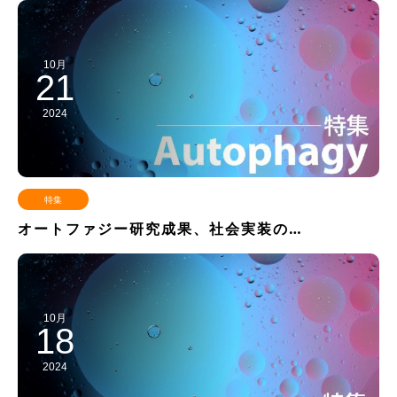
10月
21
2024
特集
オートファジー研究成果、社会実装の…
10月
18
2024