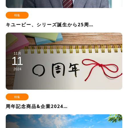
特集
キユーピー、シリーズ誕生から25周…
11月
11
2024
特集
周年記念商品&企業2024…