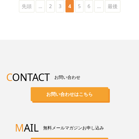
先頭
...
2
3
4
5
6
...
最後
C
ONTACT
お問い合わせ
お問い合わせはこちら
M
AIL
無料メールマガジンお申し込み