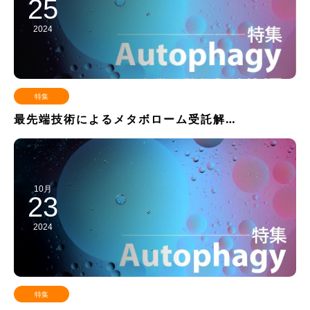
25
2024
特集
最先端技術によるメタボローム受託解…
10月
23
2024
特集