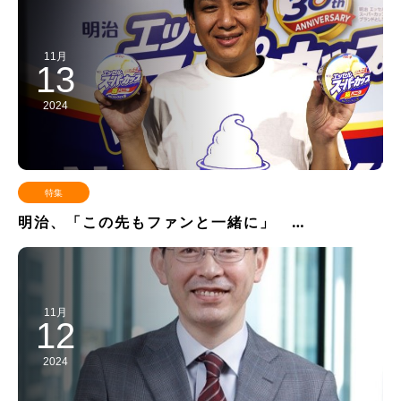
11月
13
2024
特集
明治、「この先もファンと一緒に」 …
11月
12
2024