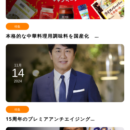
特集
本格的な中華料理用調味料を国産化 …
11月
14
2024
特集
15周年のプレミアアンチエイジング…