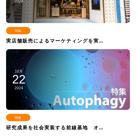
2024
特集
実店舗販売によるマーケティングを実…
10月
22
2024
特集
研究成果を社会実装する前線基地 オ…