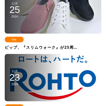
11月
25
2024
特集
ピップ、『スリムウォーク』が25周…
11月
23
2024