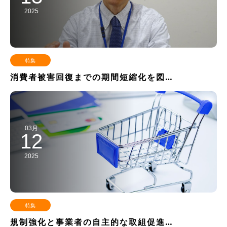
2025
特集
消費者被害回復までの期間短縮化を図…
03月
12
2025
特集
規制強化と事業者の自主的な取組促進…