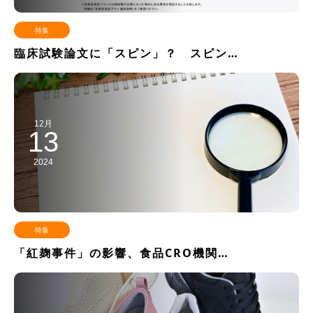
特集
臨床試験論文に「スピン」？ スピン…
12月
13
2024
特集
「紅麹事件」の影響、食品CRO機関…