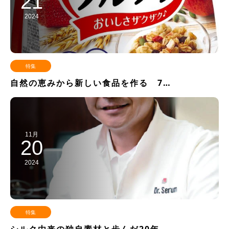
21
2024
特集
自然の恵みから新しい食品を作る 7…
11月
20
2024
特集