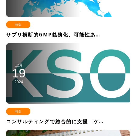
特集
サプリ横断的GMP義務化、可能性あ…
12月
19
2024
特集
コンサルティングで総合的に支援 ケ…