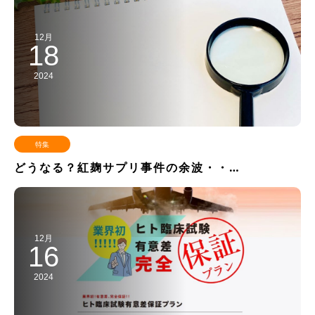
12月
18
2024
特集
どうなる？紅麹サプリ事件の余波・・…
12月
16
2024