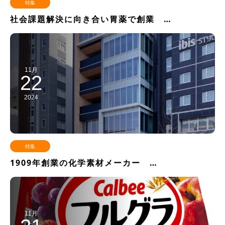
特集
社会課題解決に向き合い胃薬で創業 …
11月
22
2024
特集
1909年創業の化学素材メーカー …
11月