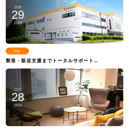
10月
29
2024
特集
製造・販促支援までトータルサポート…
10月
28
2024