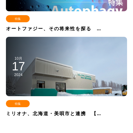
特集
オートファジー、その将来性を探る …
10月
17
2024
特集
ミリオナ、北海道・美唄市と連携 【…