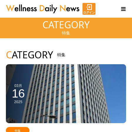
ログイン
CATEGORY
特集
C
ATEGORY
特集
03月
16
2025
特集