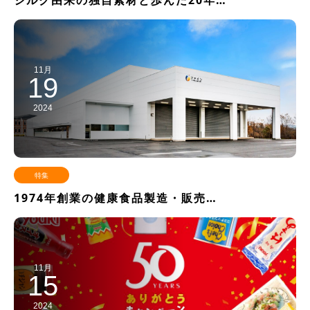
シルク由来の独自素材と歩んだ20年…
11月
19
2024
特集
1974年創業の健康食品製造・販売…
11月
15
2024