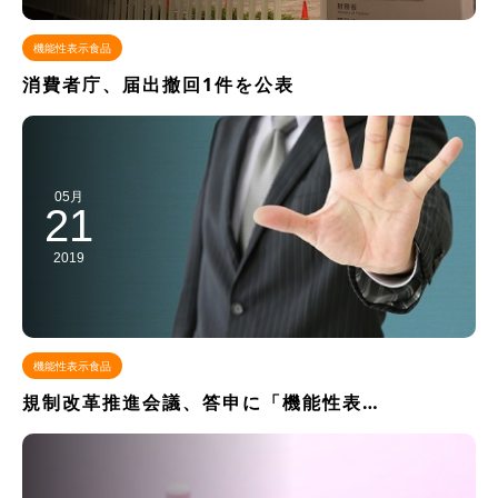
機能性表示食品
消費者庁、届出撤回1件を公表
05月
21
2019
機能性表示食品
規制改革推進会議、答申に「機能性表…