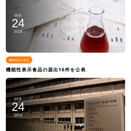
05月
24
2019
機能性表示食品
機能性表示食品の届出16件を公表
05月
24
2019