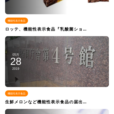
機能性表示食品
ロッテ、機能性表示食品『乳酸菌ショ…
05月
28
2019
機能性表示食品
生鮮メロンなど機能性表示食品の届出…