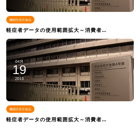
機能性表示食品
軽症者データの使用範囲拡大～消費者…
04月
19
2019
機能性表示食品
軽症者データの使用範囲拡大～消費者…