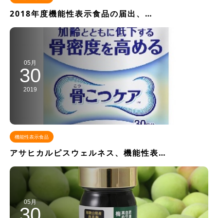
2018年度機能性表示食品の届出、…
05月
30
2019
機能性表示食品
アサヒカルピスウェルネス、機能性表…
05月
30