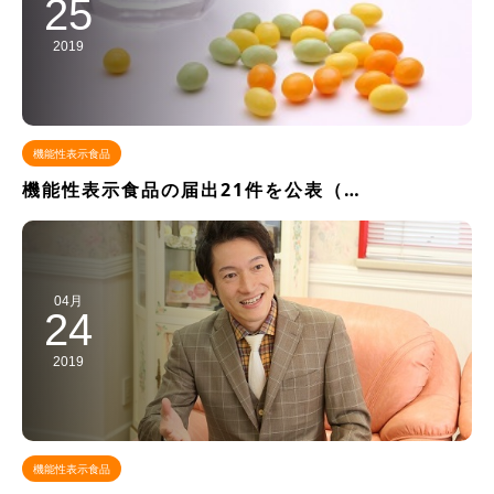
25
2019
機能性表示食品
機能性表示食品の届出21件を公表（…
04月
24
2019
機能性表示食品