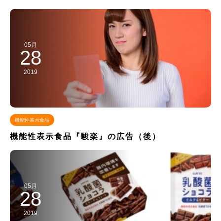
05月
28
2019
機能性表示食品
機能性表示食品『駿楽』の広告（後）
05月
28
2019