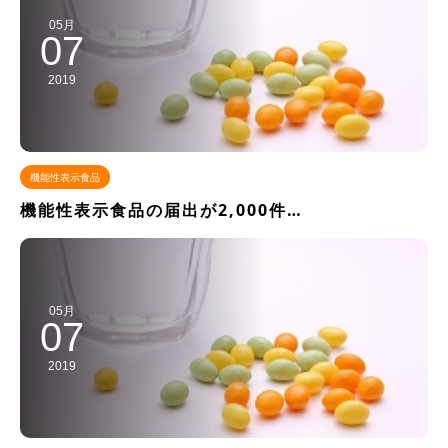
05月
07
2019
機能性表示食品
機能性表示食品の届出が2,000件…
05月
07
2019