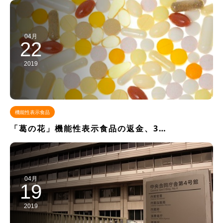
04月
22
2019
機能性表示食品
「葛の花」機能性表示食品の返金、3…
04月
19
2019