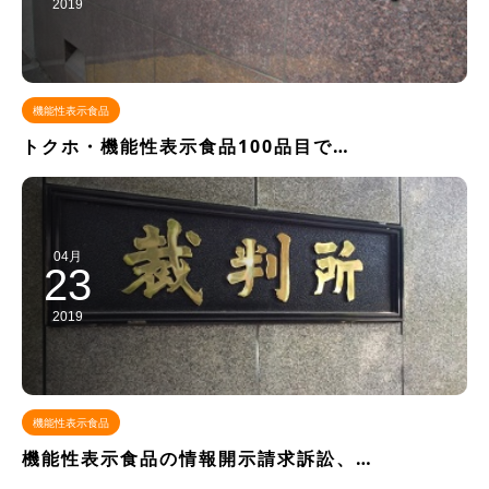
2019
機能性表示食品
トクホ・機能性表示食品100品目で…
04月
23
2019
機能性表示食品
機能性表示食品の情報開示請求訴訟、…