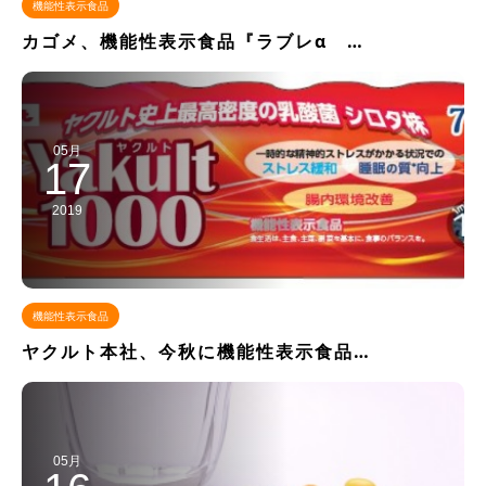
機能性表示食品
カゴメ、機能性表示食品『ラブレα …
05月
17
2019
機能性表示食品
ヤクルト本社、今秋に機能性表示食品…
05月