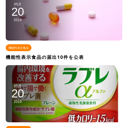
05月
20
2019
機能性表示食品
機能性表示食品の届出10件を公表
05月
20
2019