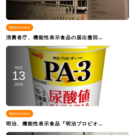
機能性表示食品
消費者庁、機能性表示食品の届出撤回…
05月
13
2019
機能性表示食品
明治、機能性表示食品『明治プロビオ…