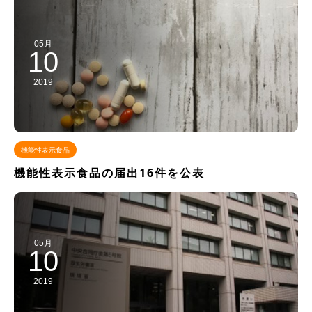
05月
10
2019
機能性表示食品
機能性表示食品の届出16件を公表
05月
10
2019