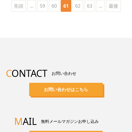
先頭
...
59
60
61
62
63
...
最後
C
ONTACT
お問い合わせ
お問い合わせはこちら
M
AIL
無料メールマガジンお申し込み