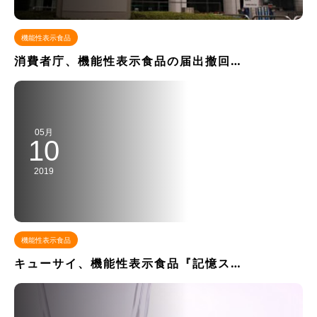
機能性表示食品
消費者庁、機能性表示食品の届出撤回…
05月
10
2019
機能性表示食品
キューサイ、機能性表示食品『記憶ス…