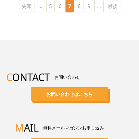
先頭
...
5
6
7
8
9
...
最後
C
ONTACT
お問い合わせ
お問い合わせはこちら
M
AIL
無料メールマガジンお申し込み