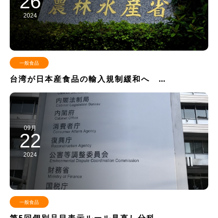
26
2024
一般食品
台湾が日本産食品の輸入規制緩和へ …
09月
22
2024
一般食品