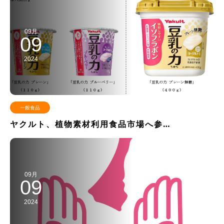
09月
09
2024
一般食品
ヤクルト、植物素材利用食品市場へ参…
09月
09
2024