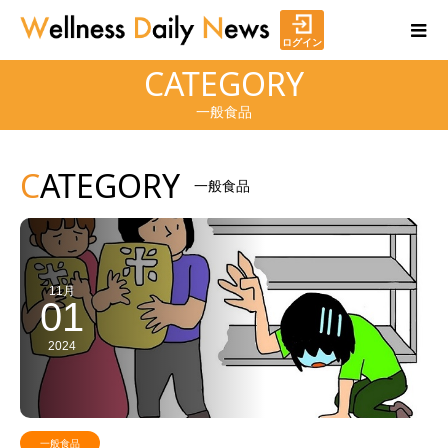
ログイン
CATEGORY
一般食品
C
ATEGORY
一般食品
11月
01
2024
一般食品