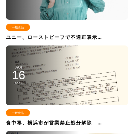
一般食品
ユニー、ローストビーフで不適正表示…
09月
16
2024
一般食品
食中毒、横浜市が営業禁止処分解除 …