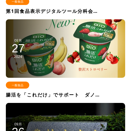
一般食品
第1回食品表示デジタルツール分科会…
09月
27
2024
一般食品
腸活を「これだけ」でサポート ダノ…
09月