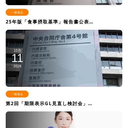
一般食品
25年版「食事摂取基準」報告書公表…
10月
11
2024
一般食品
第2回「期限表示GL見直し検討会」…