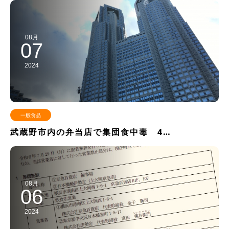
08月
07
2024
一般食品
武蔵野市内の弁当店で集団食中毒 4…
08月
06
2024