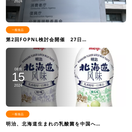
2024
一般食品
第2回FOPNL検討会開催 27日…
08月
15
2024
一般食品
明治、北海道生まれの乳酸菌を中国へ…