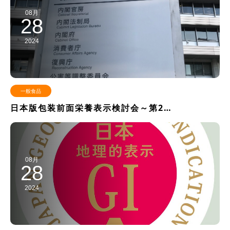
08月
28
2024
一般食品
日本版包装前面栄養表示検討会～第2…
08月
28
2024