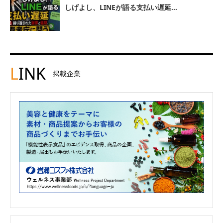
しげよし、LINEが語る支払い遅延...
L
INK
掲載企業