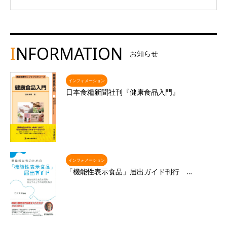
I
NFORMATION
お知らせ
インフォメーション
日本食糧新聞社刊『健康食品入門』
インフォメーション
「機能性表示食品」届出ガイド刊行 …