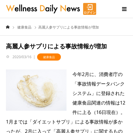
ログイン
健康食品
高麗人参サプリによる事故情報が増加
高麗人参サプリによる事故情報が増加
2020/03/16
健康食品
今年2月に、消費者庁の
「事故情報データバンク
システム」に登録された
健康食品関連の情報は12
件に上る（16日現在）。
1月までは「ダイエットサプリ」による事故情報が多か
ったが、2月に入って「高麗人参サプリ」に関するもの