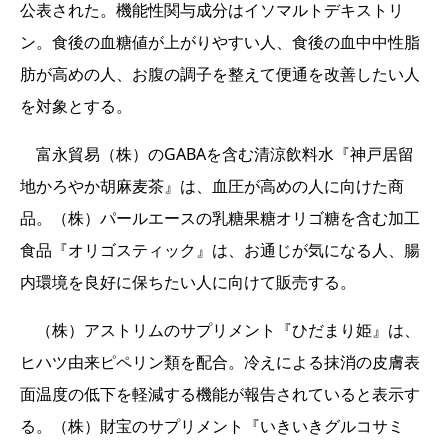
公表された。機能性関与成分はイソマルトデキストリ
ン。食後の血糖値が上がりやすい人、食後の血中中性脂
肪が高めの人、お腹の調子を整えて便通を改善したい人
を対象とする。
富永貿易（株）のGABAを含む清涼飲料水『神戸居留
地かろやか胡麻麦茶』は、血圧が高めの人に向けた商
品。（株）パールエースの乳糖果糖オリゴ糖を含む加工
食品『オリゴスティック』は、お通じが気になる人、腸
内環境を良好に保ちたい人に向けて販売する。
（株）アストリムのサプリメント『ひだまり姫』は、
ヒハツ由来ピペリン類を配合。冷えによる抹消の皮膚表
面温度の低下を軽減する機能が報告されていると表示す
る。（株）財宝のサプリメント『いきいきグルコサミ