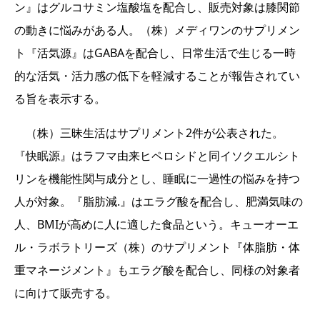
ン』はグルコサミン塩酸塩を配合し、販売対象は膝関節
の動きに悩みがある人。（株）メディワンのサプリメン
ト『活気源』はGABAを配合し、日常生活で生じる一時
的な活気・活力感の低下を軽減することが報告されてい
る旨を表示する。
（株）三昧生活はサプリメント2件が公表された。
『快眠源』はラフマ由来ヒペロシドと同イソクエルシト
リンを機能性関与成分とし、睡眠に一過性の悩みを持つ
人が対象。『脂肪減.』はエラグ酸を配合し、肥満気味の
人、BMIが高めに人に適した食品という。キューオーエ
ル・ラボラトリーズ（株）のサプリメント『体脂肪・体
重マネージメント』もエラグ酸を配合し、同様の対象者
に向けて販売する。