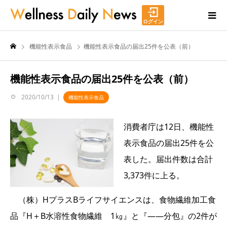
ログイン
機能性表示食品
機能性表示食品の届出25件を公表（前）
機能性表示食品の届出25件を公表（前）
2020/10/13
機能性表示食品
消費者庁は12日、機能性
表示食品の届出25件を公
表した。届出件数は合計
3,373件に上る。
（株）HプラスBライフサイエンスは、食物繊維加工食
品『H＋B水溶性食物繊維 1㎏』と『――分包』の2件が