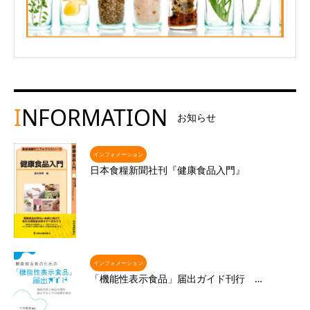
I
NFORMATION
お知らせ
インフォメーション
日本食糧新聞社刊『健康食品入門』
インフォメーション
「機能性表示食品」届出ガイド刊行 …