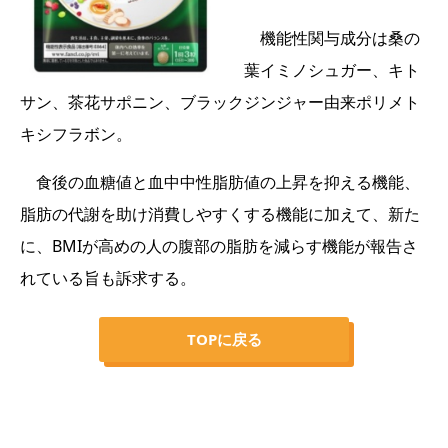
機能性関与成分は桑の
葉イミノシュガー、キト
サン、茶花サポニン、ブラックジンジャー由来ポリメト
キシフラボン。
食後の血糖値と血中中性脂肪値の上昇を抑える機能、
脂肪の代謝を助け消費しやすくする機能に加えて、新た
に、BMIが高めの人の腹部の脂肪を減らす機能が報告さ
れている旨も訴求する。
TOPに戻る