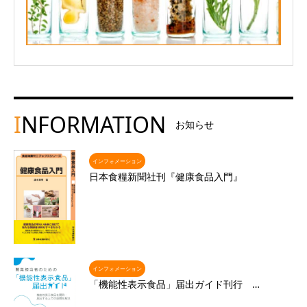
I
NFORMATION
お知らせ
インフォメーション
日本食糧新聞社刊『健康食品入門』
インフォメーション
「機能性表示食品」届出ガイド刊行 …