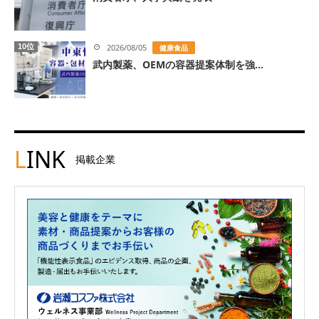
10位
2026/08/05
健康食品
武内製薬、OEMの容器提案体制を強...
L
INK
掲載企業