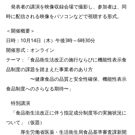
発表者の講演を映像収録会場で撮影し、参加者は、同
時に配信される映像をパソコンなどで視聴する形式。
＜開催概要＞
日時：10月14日（木）午後3時～6時30分
開催形式：オンライン
テーマ：「食品衛生法改正の施行ならびに機能性表示食
品制度の課題を踏まえた事業者のあり方
〜健康食品の品質と安全性確保、機能性表示
食品制度へのさらなる期待〜」
特別講演
「食品衛生法改正に伴う指定成分制度等の実施状況に
ついて」（仮題）
厚生労働省医薬・生活衛生局食品基準審査課新開