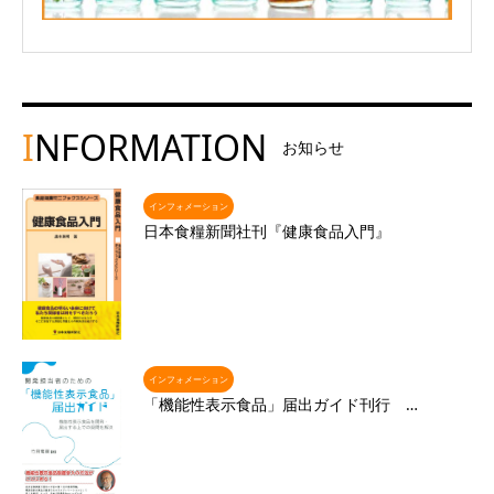
I
NFORMATION
お知らせ
インフォメーション
日本食糧新聞社刊『健康食品入門』
インフォメーション
「機能性表示食品」届出ガイド刊行 …